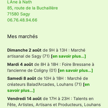
LÂne à Nath
85, route de la Buchaillère
71580 Sagy
06.76.48.94.66
Mes marchés
Dimanche 2 août
de 9H à 13H : Marché
artisanal de Sagy (71)
[
en savoir plus…]
Mardi 4 août
de 8H à 18H : Foire Bressane à
l’ancienne de Coligny (01)
[
en savoir plus…]
Samedi 8 août
de 10H à 18H : Marché de
créateurs Balad’Arcades, Louhans (71)
[
en
savoir plus…]
Vendredi 14 août
de 17H à 23H : Talents en
Fête, Artistes, Artisans et Producteurs, Louhans