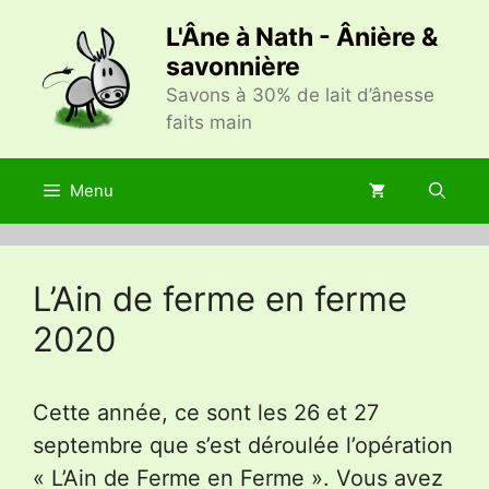
Aller
L'Âne à Nath - Ânière &
au
savonnière
contenu
Savons à 30% de lait d’ânesse
faits main
Menu
L’Ain de ferme en ferme
2020
Cette année, ce sont les 26 et 27
septembre que s’est déroulée l’opération
« L’Ain de Ferme en Ferme ». Vous avez