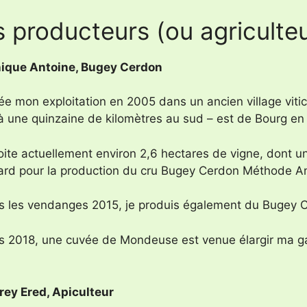
 producteurs (ou agriculte
ique Antoine, Bugey Cerdon
crée mon exploitation en 2005 dans un ancien village vi
 à une quinzaine de kilomètres au sud – est de Bourg en
loite actuellement environ 2,6 hectares de vigne, dont 
ard pour la production du cru Bugey Cerdon Méthode An
s les vendanges 2015, je produis également du Bugey 
s 2018, une cuvée de Mondeuse est venue élargir ma 
rey Ered, Apiculteur