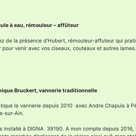
ule à eau, rémouleur – affûteur
tez de la présence d’Hubert, rémouleur-affuteur qui prat
r pour venir avec vos ciseaux, couteaux et autres lames
ique Bruckert, vannerie traditionnelle
atique la vannerie depuis 2010 avec Andre Chapuis à Pér
te-sur-Ain.
is installé à DIGNA 39190. A mon compte depuis 2016, 