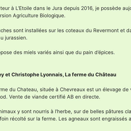
lteur à L’Etoile dans le Jura depuis 2016, je possède au
sion Agriculture Biologique.
uches sont installées sur les coteaux du Revermont et da
u jurassien.
pose des miels variés ainsi que du pain d’épices.
y et Christophe Lyonnais, La ferme du Château
rme du Chateau, située à Chevreaux est un élevage de 
od. Vente de viande certifié AB en directe.
nimaux y sont nourris à l’herbe, sur de belles pâtures 
foin récolté sur la ferme. Les agneaux sont engraissés a