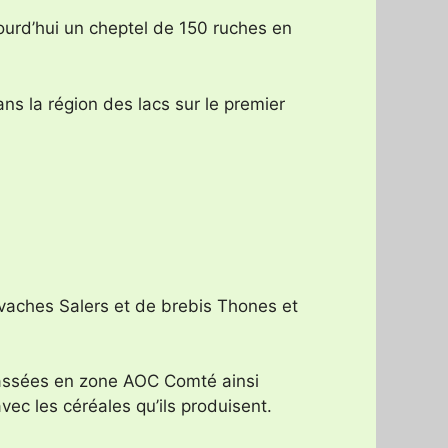
jourd’hui un cheptel de 150 ruches en
ns la région des lacs sur le premier
vaches Salers et de brebis Thones et
classées en zone AOC Comté ainsi
vec les céréales qu’ils produisent.