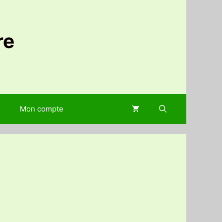
re
Mon compte