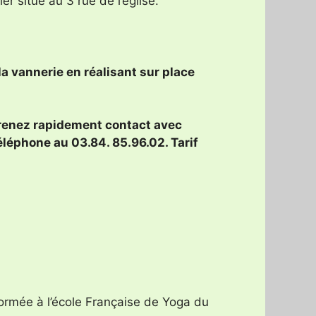
er situé au 3 rue de l’église.
a vannerie en réalisant sur place
 prenez rapidement contact avec
éléphone au 03.84. 85.96.02. Tarif
ormée à l’école Française de Yoga du