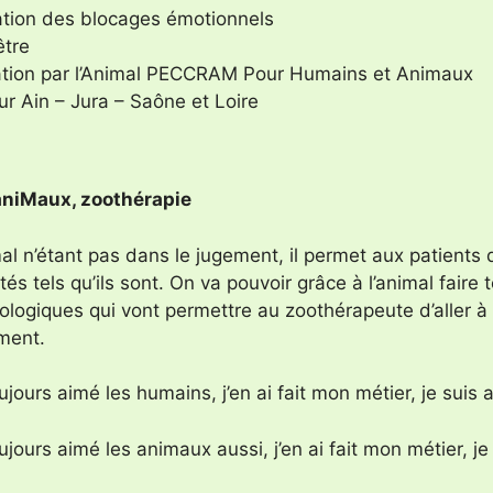
ation des blocages émotionnels
être
tion par l’Animal PECCRAM Pour Humains et Animaux
ur Ain – Jura – Saône et Loire
niMaux, zoothérapie
al n’étant pas dans le jugement, il permet aux patients 
és tels qu’ils sont. On va pouvoir grâce à l’animal faire 
ologiques qui vont permettre au zoothérapeute d’aller à 
ement.
oujours aimé les humains, j’en ai fait mon métier, je suis
oujours aimé les animaux aussi, j’en ai fait mon métier, 