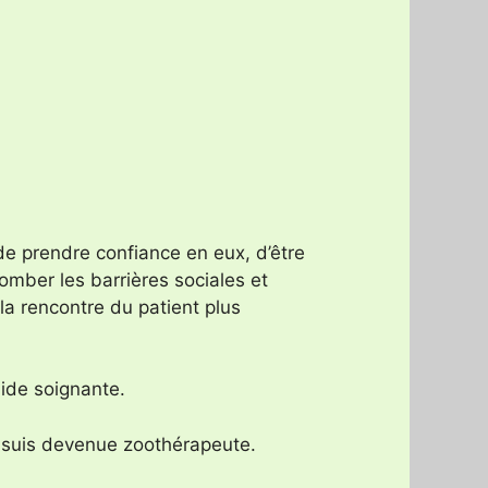
de prendre confiance en eux, d’être
tomber les barrières sociales et
la rencontre du patient plus
 aide soignante.
je suis devenue zoothérapeute.