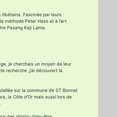
 tibétains. Fascinée par leurs
a méthode Peter Hess et à l’art
ître Pasang Kaji Lama.
ge, je cherchais un moyen de leur
te recherche ,j’ai découvert la
nstallée sur la commune de ST Bonnet
ra, la Côte d’Or mais aussi lors de
.
pose des shiatsu bien-être.