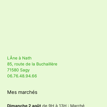
LÂne à Nath
85, route de la Buchaillère
71580 Sagy
06.76.48.94.66
Mes marchés
Dimanche 2 août
de 9H à 13H : Marché