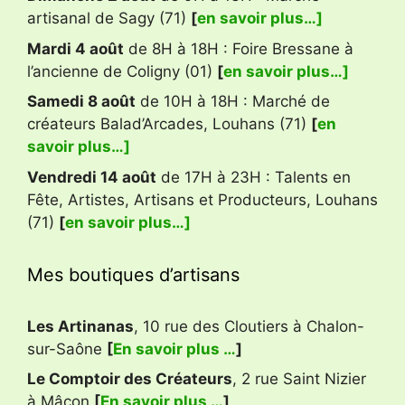
artisanal de Sagy (71)
[
en savoir plus…]
Mardi 4 août
de 8H à 18H : Foire Bressane à
l’ancienne de Coligny (01)
[
en savoir plus…]
Samedi 8 août
de 10H à 18H : Marché de
créateurs Balad’Arcades, Louhans (71)
[
en
savoir plus…]
Vendredi 14 août
de 17H à 23H : Talents en
Fête, Artistes, Artisans et Producteurs, Louhans
(71)
[
en savoir plus…]
Mes boutiques d’artisans
Les Artinanas
, 10 rue des Cloutiers à Chalon-
sur-Saône
[
En savoir plus …
]
Le Comptoir des Créateurs
, 2 rue Saint Nizier
à Mâcon
[
En savoir plus …
]