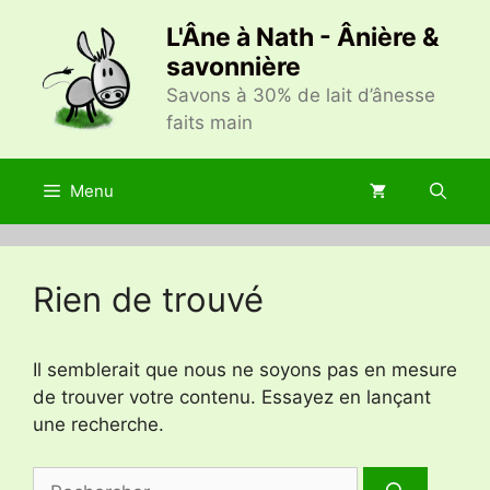
Aller
L'Âne à Nath - Ânière &
au
savonnière
contenu
Savons à 30% de lait d’ânesse
faits main
Menu
Rien de trouvé
Il semblerait que nous ne soyons pas en mesure
de trouver votre contenu. Essayez en lançant
une recherche.
Rechercher :