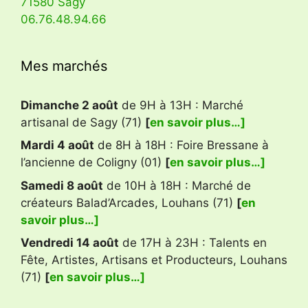
71580 Sagy
06.76.48.94.66
Mes marchés
Dimanche 2 août
de 9H à 13H : Marché
artisanal de Sagy (71)
[
en savoir plus…]
Mardi 4 août
de 8H à 18H : Foire Bressane à
l’ancienne de Coligny (01)
[
en savoir plus…]
Samedi 8 août
de 10H à 18H : Marché de
créateurs Balad’Arcades, Louhans (71)
[
en
savoir plus…]
Vendredi 14 août
de 17H à 23H : Talents en
Fête, Artistes, Artisans et Producteurs, Louhans
(71)
[
en savoir plus…]