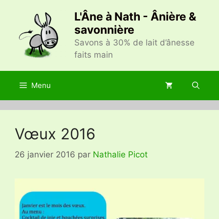
Aller
L'Âne à Nath - Ânière &
au
savonnière
contenu
Savons à 30% de lait d’ânesse
faits main
Menu
Vœux 2016
26 janvier 2016
par
Nathalie Picot