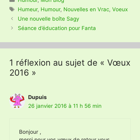
Étiquettes
Humeur
,
Humour
,
Nouvelles en Vrac
,
Voeux
Une nouvelle boîte Sagy
Séance d’éducation pour Fanta
1 réflexion au sujet de « Vœux
2016 »
Dupuis
26 janvier 2016 à 11 h 56 min
Bonjour ,
merci pour vos vœux,de retour vous