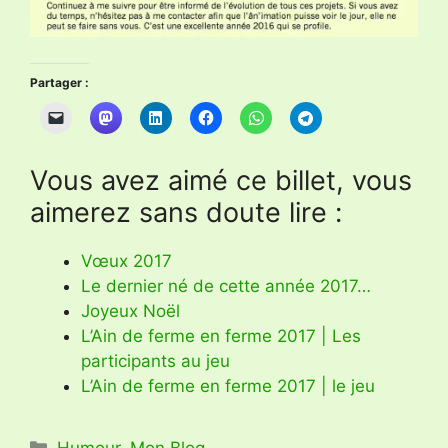
Partager :
Vous avez aimé ce billet, vous
aimerez sans doute lire :
Vœux 2017
Le dernier né de cette année 2017…
Joyeux Noël
L’Ain de ferme en ferme 2017 | Les
participants au jeu
L’Ain de ferme en ferme 2017 | le jeu
Catégories
Humour
,
Mon Blog