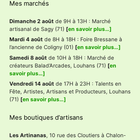
Mes marchés
Dimanche 2 août
de 9H à 13H : Marché
artisanal de Sagy (71)
[
en savoir plus…]
Mardi 4 août
de 8H à 18H : Foire Bressane à
l’ancienne de Coligny (01)
[
en savoir plus…]
Samedi 8 août
de 10H à 18H : Marché de
créateurs Balad’Arcades, Louhans (71)
[
en
savoir plus…]
Vendredi 14 août
de 17H à 23H : Talents en
Fête, Artistes, Artisans et Producteurs, Louhans
(71)
[
en savoir plus…]
Mes boutiques d’artisans
Les Artinanas
, 10 rue des Cloutiers à Chalon-