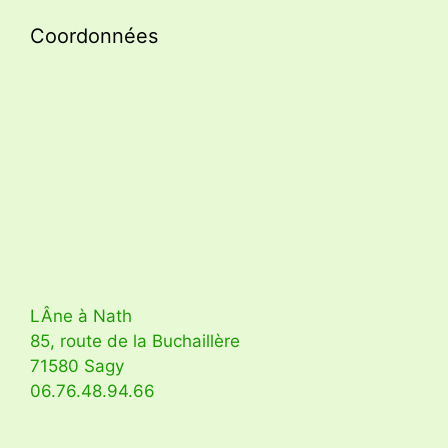
Coordonnées
LÂne à Nath
85, route de la Buchaillère
71580 Sagy
06.76.48.94.66