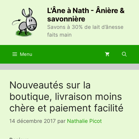
Aller
L'Âne à Nath - Ânière &
au
savonnière
contenu
Savons à 30% de lait d’ânesse
faits main
Menu
Nouveautés sur la
boutique, livraison moins
chère et paiement facilité
14 décembre 2017
par
Nathalie Picot