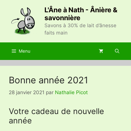
Aller
L'Âne à Nath - Ânière &
au
savonnière
contenu
Savons à 30% de lait d’ânesse
faits main
Menu
Bonne année 2021
28 janvier 2021
par
Nathalie Picot
Votre cadeau de nouvelle
année