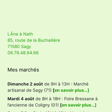
LÂne à Nath
85, route de la Buchaillère
71580 Sagy
06.76.48.94.66
Mes marchés
Dimanche 2 août
de 9H à 13H : Marché
artisanal de Sagy (71)
[
en savoir plus…]
Mardi 4 août
de 8H à 18H : Foire Bressane à
l’ancienne de Coligny (01)
[
en savoir plus…]