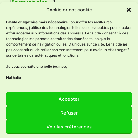
[
En savoir plus …
]
Cookie or not cookie
Avis Google
Blabla obligatoire mais nécessaire
: pour offrir les meilleures
expériences, j'utilise des technologies telles que les cookies pour stocker
et/ou accéder aux informations des appareils. Le fait de consentir à ces
technologies me permets de traiter des données telles que le
L'Âne à Nath
comportement de navigation ou les ID uniques sur ce site. Le fait de ne
4.9
pas consentir ou de retirer son consentement peut avoir un effet négatif
Basé sur 59 avis
sur certaines caractéristiques et fonctions.
powered by
G
o
o
g
l
e
évaluez-nous sur
Je vous souhaite une belle journée,
Nathalie
Réseaux sociaux
Accepter
Facebook
Instagram
YouTube
LinkedIn
Refuser
Voir les préférences
© 2026 L'Âne à Nath - Ânière & savonnière
• Construit