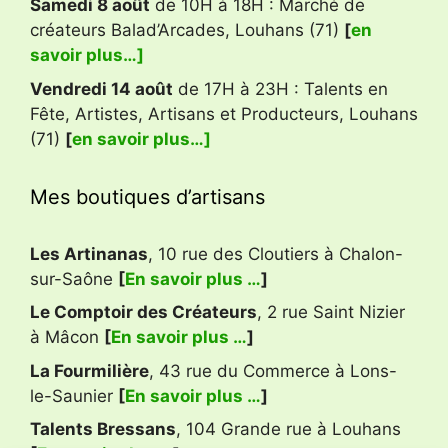
Samedi 8 août
de 10H à 18H : Marché de
créateurs Balad’Arcades, Louhans (71)
[
en
savoir plus…]
Vendredi 14 août
de 17H à 23H : Talents en
Fête, Artistes, Artisans et Producteurs, Louhans
(71)
[
en savoir plus…]
Mes boutiques d’artisans
Les Artinanas
, 10 rue des Cloutiers à Chalon-
sur-Saône
[
En savoir plus …
]
Le Comptoir des Créateurs
, 2 rue Saint Nizier
à Mâcon
[
En savoir plus …
]
La Fourmilière
, 43 rue du Commerce à Lons-
le-Saunier
[
En savoir plus …
]
Talents Bressans
, 104 Grande rue à Louhans