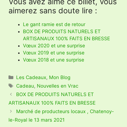
Vous avez aimé ce billet, vous
aimerez sans doute lire :
Le gant ramie est de retour
BOX DE PRODUITS NATURELS ET
ARTISANAUX 100% FAITS EN BRESSE
Vœux 2020 et une surprise
Vœux 2019 et une surprise
Vœux 2018 et une surprise
Catégories
Les Cadeaux
,
Mon Blog
Étiquettes
Cadeau
,
Nouvelles en Vrac
BOX DE PRODUITS NATURELS ET
ARTISANAUX 100% FAITS EN BRESSE
Marché de producteurs locaux , Chatenoy-
le-Royal le 13 mars 2021