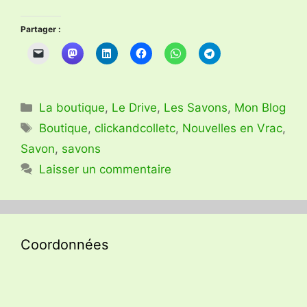
Partager :
Catégories
La boutique
,
Le Drive
,
Les Savons
,
Mon Blog
Étiquettes
Boutique
,
clickandcolletc
,
Nouvelles en Vrac
,
Savon
,
savons
Laisser un commentaire
Coordonnées