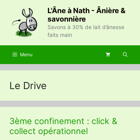
Aller
L'Âne à Nath - Ânière &
au
savonnière
contenu
Savons à 30% de lait d’ânesse
faits main
Menu
Le Drive
3ème confinement : click &
collect opérationnel