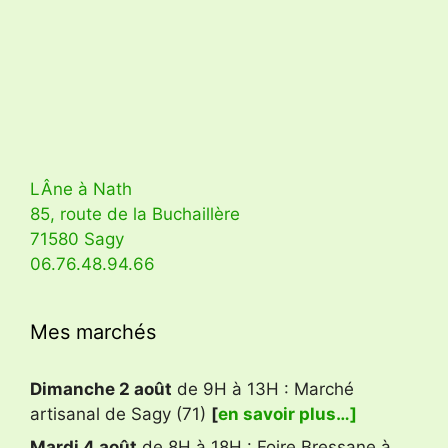
LÂne à Nath
85, route de la Buchaillère
71580 Sagy
06.76.48.94.66
Mes marchés
Dimanche 2 août
de 9H à 13H : Marché
artisanal de Sagy (71)
[
en savoir plus…]
Mardi 4 août
de 8H à 18H : Foire Bressane à