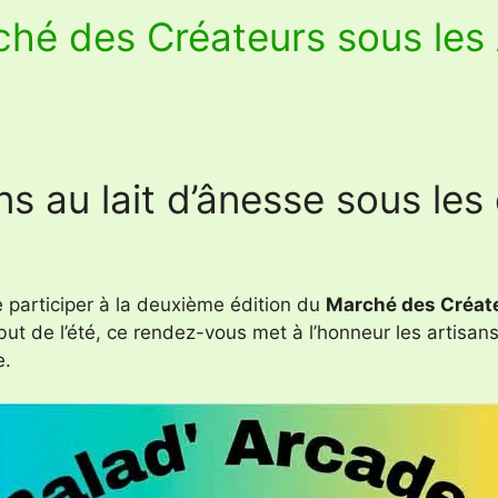
ché des Créateurs sous le
s au lait d’ânesse sous les
de participer à la deuxième édition du
Marché des Créat
ut de l’été, ce rendez-vous met à l’honneur les artisans
e.