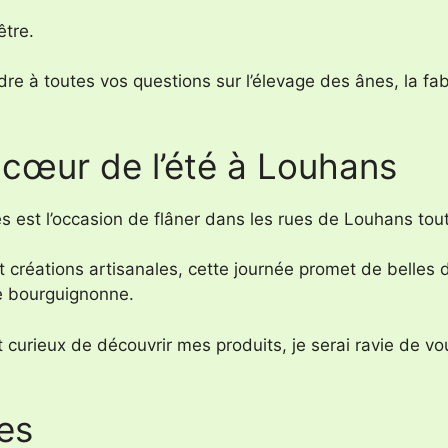
être.
re à toutes vos questions sur l’élevage des ânes, la fab
 cœur de l’été à Louhans
est l’occasion de flâner dans les rues de Louhans tout 
t créations artisanales, cette journée promet de belle
e bourguignonne.
curieux de découvrir mes produits, je serai ravie de vo
es