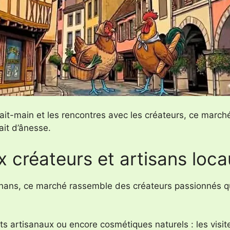
fait-main et les rencontres avec les créateurs, ce march
ait d’ânesse.
 créateurs et artisans loca
uhans, ce marché rassemble des créateurs passionnés qu
jets artisanaux ou encore cosmétiques naturels : les vis