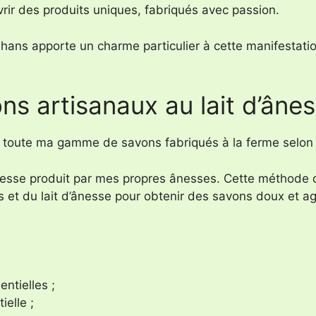
rir des produits uniques, fabriqués avec passion.
hans apporte un charme particulier à cette manifestation q
s artisanaux au lait d’âne
i toute ma gamme de savons fabriqués à la ferme selon l
esse produit par mes propres ânesses. Cette méthode d
s et du lait d’ânesse pour obtenir des savons doux et agr
ntielles ;
ielle ;