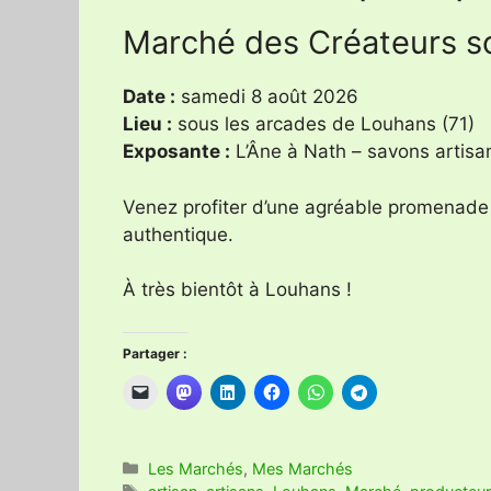
Marché des Créateurs s
Date :
samedi 8 août 2026
Lieu :
sous les arcades de Louhans (71)
Exposante :
L’Âne à Nath – savons artisan
Venez profiter d’une agréable promenade 
authentique.
À très bientôt à Louhans !
Partager :
Catégories
Les Marchés
,
Mes Marchés
Étiquettes