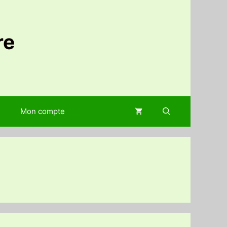
re
Mon compte