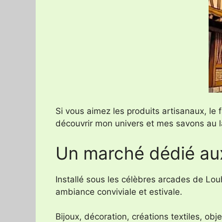
Si vous aimez les produits artisanaux, le 
découvrir mon univers et mes savons au l
Un marché dédié aux
Installé sous les célèbres arcades de Lo
ambiance conviviale et estivale.
Bijoux, décoration, créations textiles, ob