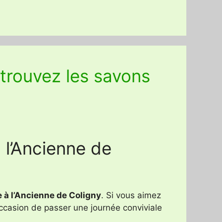
etrouvez les savons
 l’Ancienne de
 à l’Ancienne de Coligny
. Si vous aimez
 occasion de passer une journée conviviale