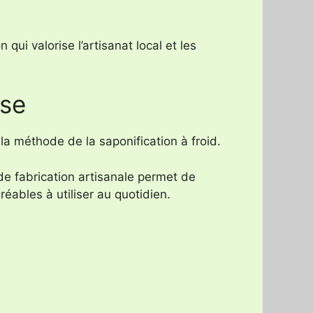
ui valorise l’artisanat local et les
sse
a méthode de la saponification à froid.
e fabrication artisanale permet de
éables à utiliser au quotidien.