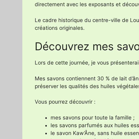
directement avec les exposants et découv
Le cadre historique du centre-ville de Lou
créations originales.
Découvrez mes savon
Lors de cette journée, je vous présentera
Mes savons contiennent 30 % de lait d’ân
préserver les qualités des huiles végétale
Vous pourrez découvrir :
mes savons pour toute la famille ;
les savons parfumés aux huiles esse
le savon Kaw’Âne, sans huile essent