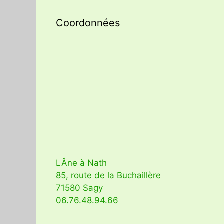
Coordonnées
LÂne à Nath
85, route de la Buchaillère
71580 Sagy
06.76.48.94.66