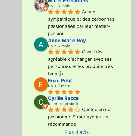
Marie Fernandes
il y a 3 mois
Accueil 
sympathique et des personnes 
passionnées par leur métier-
passion.
Anne Marie Roy
il y a 6 mois
C'est très 
agréable d'échanger avec ses 
personnes et les produits très 
bien 👍
Enzo Petit
il y a 7 mois
Cyrille Racca
l’année dernière
Quelqu'un de 
passionné. Super sympa. Je 
recommande
Plus d'avis