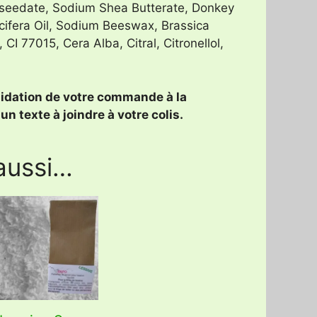
eedate, Sodium Shea Butterate, Donkey
ucifera Oil, Sodium Beeswax, Brassica
I 77015, Cera Alba, Citral, Citronellol,
validation de votre commande à la
n texte à joindre à votre colis.
aussi…