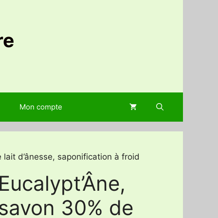
re
Mon compte
lait d’ânesse, saponification à froid
Eucalypt’Âne,
savon 30% de