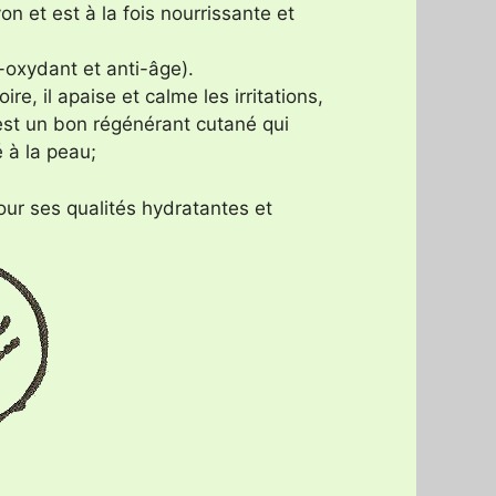
n et est à la fois nourrissante et
-oxydant et anti-âge).
re, il apaise et calme les irritations,
’est un bon régénérant cutané qui
é à la peau;
our ses qualités hydratantes et