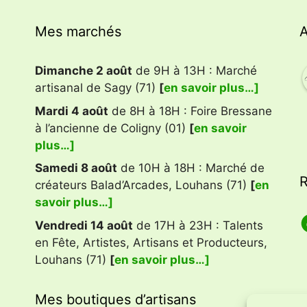
Mes marchés
A
Dimanche 2 août
de 9H à 13H : Marché
artisanal de Sagy (71)
[
en savoir plus…]
Mardi 4 août
de 8H à 18H : Foire Bressane
à l’ancienne de Coligny (01)
[
en savoir
plus…]
Samedi 8 août
de 10H à 18H : Marché de
R
créateurs Balad’Arcades, Louhans (71)
[
en
savoir plus…]
F
Vendredi 14 août
de 17H à 23H : Talents
en Fête, Artistes, Artisans et Producteurs,
Louhans (71)
[
en savoir plus…]
Mes boutiques d’artisans