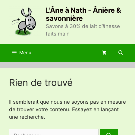
Aller
L'Âne à Nath - Ânière &
au
savonnière
contenu
Savons à 30% de lait d’ânesse
faits main
Menu
Rien de trouvé
Il semblerait que nous ne soyons pas en mesure
de trouver votre contenu. Essayez en lançant
une recherche.
Rechercher :