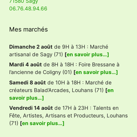
71580 Sagy
06.76.48.94.66
Mes marchés
Dimanche 2 août
de 9H à 13H : Marché
artisanal de Sagy (71)
[
en savoir plus…]
Mardi 4 août
de 8H à 18H : Foire Bressane à
l’ancienne de Coligny (01)
[
en savoir plus…]
Samedi 8 août
de 10H à 18H : Marché de
créateurs Balad’Arcades, Louhans (71)
[
en
savoir plus…]
Vendredi 14 août
de 17H à 23H : Talents en
Fête, Artistes, Artisans et Producteurs, Louhans
(71)
[
en savoir plus…]