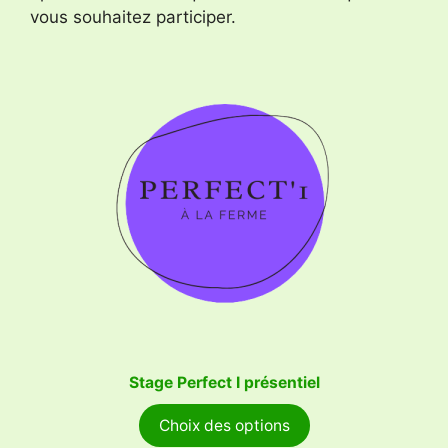
vous souhaitez participer.
Stage Perfect I présentiel
Choix des options