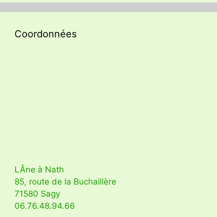
Coordonnées
LÂne à Nath
85, route de la Buchaillère
71580 Sagy
06.76.48.94.66