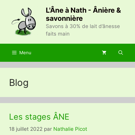
Aller
L'Âne à Nath - Ânière &
au
savonnière
contenu
Savons à 30% de lait d’ânesse
faits main
Menu
Blog
Les stages ÂNE
18 juillet 2022
par
Nathalie Picot