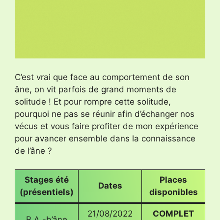
C’est vrai que face au comportement de son
âne, on vit parfois de grand moments de
solitude ! Et pour rompre cette solitude,
pourquoi ne pas se réunir afin d’échanger nos
vécus et vous faire profiter de mon expérience
pour avancer ensemble dans la connaissance
de l’âne ?
Stages été
Places
Dates
(présentiels)
disponibles
21/08/2022
COMPLET
B.A.-b’âne