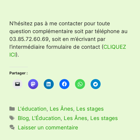
N’hésitez pas à me contacter pour toute
question complémentaire soit par téléphone au
03.85.72.60.69, soit en m’écrivant par
l’intermédiaire formulaire de contact (
CLIQUEZ
ICI
).
Partager :
Catégories
L'éducation
,
Les Ânes
,
Les stages
Étiquettes
Blog
,
L'Éducation
,
Les Ânes
,
Les stages
Laisser un commentaire