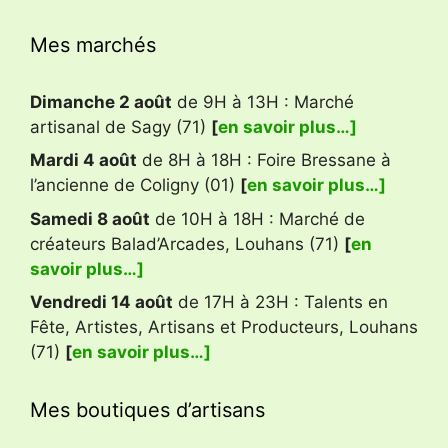
Mes marchés
Dimanche 2 août
de 9H à 13H : Marché
artisanal de Sagy (71)
[
en savoir plus…]
Mardi 4 août
de 8H à 18H : Foire Bressane à
l’ancienne de Coligny (01)
[
en savoir plus…]
Samedi 8 août
de 10H à 18H : Marché de
créateurs Balad’Arcades, Louhans (71)
[
en
savoir plus…]
Vendredi 14 août
de 17H à 23H : Talents en
Fête, Artistes, Artisans et Producteurs, Louhans
(71)
[
en savoir plus…]
Mes boutiques d’artisans