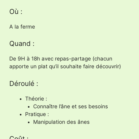
Où :
A la ferme
Quand :
De 9H à 18h avec repas-partage (chacun
apporte un plat qu’il souhaite faire découvrir)
Déroulé :
Théorie :
Connaître l’âne et ses besoins
Pratique :
Manipulation des ânes
Coût :