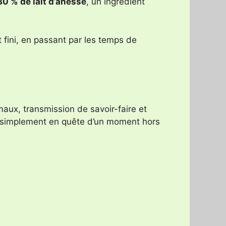
30 % de lait d’ânesse
, un ingrédient
 fini, en passant par les temps de
maux, transmission de savoir-faire et
u simplement en quête d’un moment hors