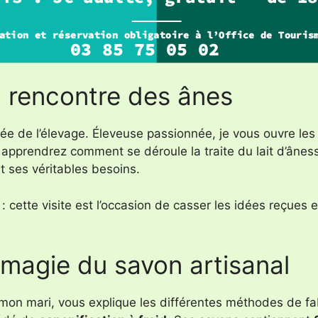
la rencontre des ânes
e de l’élevage. Éleveuse passionnée, je vous ouvre les
apprendrez comment se déroule la traite du lait d’ânesse
nt ses véritables besoins.
 cette visite est l’occasion de casser les idées reçues 
 magie du savon artisanal
 mon mari, vous explique les différentes méthodes de f