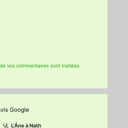
 de vos commentaires sont traitées
.
vis Google
L'Âne à Nath