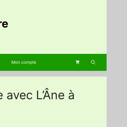
re
Mon compte
e avec L’Âne à