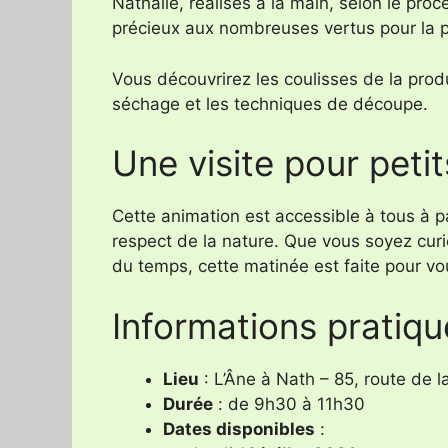
Nathalie, réalisés à la main, selon le pro
précieux aux nombreuses vertus pour la 
Vous découvrirez les coulisses de la prod
séchage et les techniques de découpe.
Une visite pour peti
Cette animation est accessible à tous à pa
respect de la nature. Que vous soyez cu
du temps, cette matinée est faite pour vo
Informations pratiqu
Lieu
: L’Âne à Nath – 85, route de 
Durée
: de 9h30 à 11h30
Dates disponibles
: