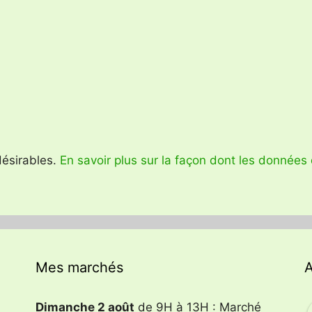
ndésirables.
En savoir plus sur la façon dont les données
Mes marchés
A
Dimanche 2 août
de 9H à 13H : Marché