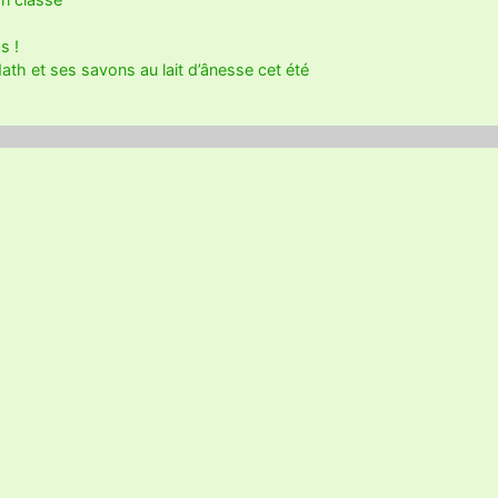
s !
ath et ses savons au lait d’ânesse cet été