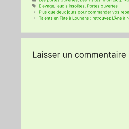
Étiquettes
Elevage
,
jeudis insolites
,
Portes ouvertes
Plus que deux jours pour commander vos repa
Talents en Fête à Louhans : retrouvez L’Âne à N
Laisser un commentaire