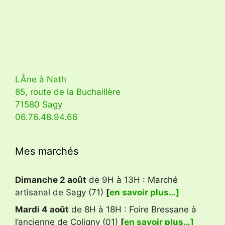
LÂne à Nath
85, route de la Buchaillère
71580 Sagy
06.76.48.94.66
Mes marchés
Dimanche 2 août
de 9H à 13H : Marché
artisanal de Sagy (71)
[
en savoir plus…]
Mardi 4 août
de 8H à 18H : Foire Bressane à
l’ancienne de Coligny (01)
[
en savoir plus…]