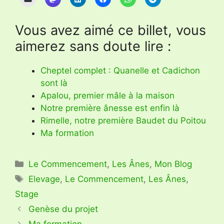
Vous avez aimé ce billet, vous
aimerez sans doute lire :
Cheptel complet : Quanelle et Cadichon
sont là
Apalou, premier mâle à la maison
Notre première ânesse est enfin là
Rimelle, notre première Baudet du Poitou
Ma formation
Catégories
Le Commencement
,
Les Ânes
,
Mon Blog
Étiquettes
Elevage
,
Le Commencement
,
Les Ânes
,
Stage
Genèse du projet