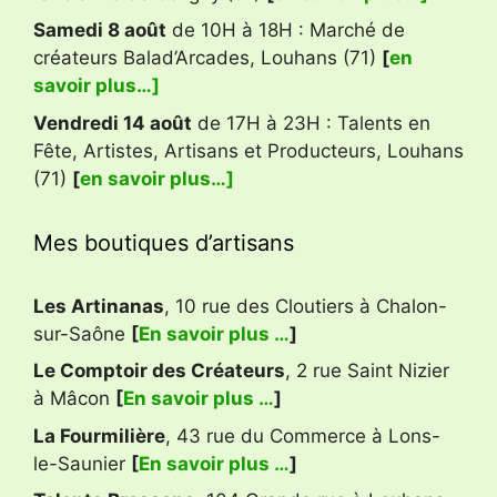
Samedi 8 août
de 10H à 18H : Marché de
créateurs Balad’Arcades, Louhans (71)
[
en
savoir plus…]
Vendredi 14 août
de 17H à 23H : Talents en
Fête, Artistes, Artisans et Producteurs, Louhans
(71)
[
en savoir plus…]
Mes boutiques d’artisans
Les Artinanas
, 10 rue des Cloutiers à Chalon-
sur-Saône
[
En savoir plus …
]
Le Comptoir des Créateurs
, 2 rue Saint Nizier
à Mâcon
[
En savoir plus …
]
La Fourmilière
, 43 rue du Commerce à Lons-
le-Saunier
[
En savoir plus …
]