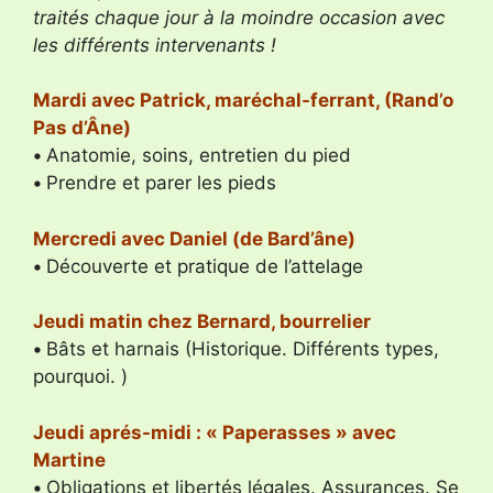
traités chaque jour à la moindre occasion avec
les différents intervenants !
Mardi avec Patrick, maréchal-ferrant, (Rand’o
Pas d’Âne)
•
Anatomie, soins, entretien du pied
•
Prendre et parer les pieds
Mercredi avec Daniel (de Bard’âne)
•
Découverte et pratique de l’attelage
Jeudi matin chez Bernard, bourrelier
•
Bâts et harnais (Historique. Différents types,
pourquoi. )
Jeudi aprés-midi : « Paperasses » avec
Martine
•
Obligations et libertés légales. Assurances. Se