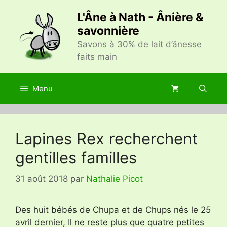
Aller
L'Âne à Nath - Ânière &
au
savonnière
contenu
Savons à 30% de lait d’ânesse
faits main
Menu
Lapines Rex recherchent
gentilles familles
31 août 2018
par
Nathalie Picot
Des huit bébés de Chupa et de Chups nés le 25
avril dernier, Il ne reste plus que quatre petites