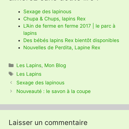
Sexage des lapinous
Chupa & Chups, lapins Rex
L’Ain de ferme en ferme 2017 | le parc à
lapins
Des bébés lapins Rex bientôt disponibles
Nouvelles de Perdita, Lapine Rex
Catégories
Les Lapins
,
Mon Blog
Étiquettes
Les Lapins
Sexage des lapinous
Nouveauté : le savon à la coupe
Laisser un commentaire