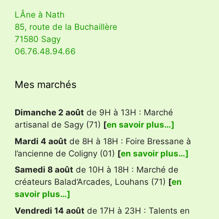
LÂne à Nath
85, route de la Buchaillère
71580 Sagy
06.76.48.94.66
Mes marchés
Dimanche 2 août
de 9H à 13H : Marché
artisanal de Sagy (71)
[
en savoir plus…]
Mardi 4 août
de 8H à 18H : Foire Bressane à
l’ancienne de Coligny (01)
[
en savoir plus…]
Samedi 8 août
de 10H à 18H : Marché de
créateurs Balad’Arcades, Louhans (71)
[
en
savoir plus…]
Vendredi 14 août
de 17H à 23H : Talents en