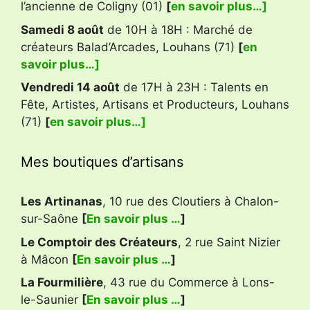
l’ancienne de Coligny (01)
[
en savoir plus…]
Samedi 8 août
de 10H à 18H : Marché de
créateurs Balad’Arcades, Louhans (71)
[
en
savoir plus…]
Vendredi 14 août
de 17H à 23H : Talents en
Fête, Artistes, Artisans et Producteurs, Louhans
(71)
[
en savoir plus…]
Mes boutiques d’artisans
Les Artinanas
, 10 rue des Cloutiers à Chalon-
sur-Saône
[
En savoir plus …
]
Le Comptoir des Créateurs
, 2 rue Saint Nizier
à Mâcon
[
En savoir plus …
]
La Fourmilière
, 43 rue du Commerce à Lons-
le-Saunier
[
En savoir plus …
]