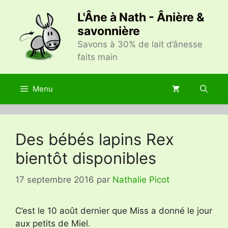
Aller
L'Âne à Nath - Ânière &
au
savonnière
contenu
Savons à 30% de lait d’ânesse
faits main
Menu
Des bébés lapins Rex
bientôt disponibles
17 septembre 2016
par
Nathalie Picot
C’est le 10 août dernier que Miss a donné le jour
aux petits de Miel.