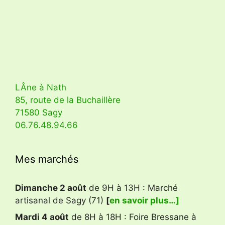
LÂne à Nath
85, route de la Buchaillère
71580 Sagy
06.76.48.94.66
Mes marchés
Dimanche 2 août
de 9H à 13H : Marché
artisanal de Sagy (71)
[
en savoir plus…]
Mardi 4 août
de 8H à 18H : Foire Bressane à