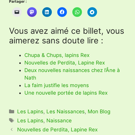
Partager :
Vous avez aimé ce billet, vous
aimerez sans doute lire :
Chupa & Chups, lapins Rex
Nouvelles de Perdita, Lapine Rex
Deux nouvelles naissances chez l’Âne à
Nath
La faim justifie les moyens
Une nouvelle portée de lapins Rex
Catégories
Les Lapins
,
Les Naissances
,
Mon Blog
Étiquettes
Les Lapins
,
Naissance
Nouvelles de Perdita, Lapine Rex