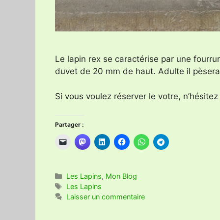
Le lapin rex se caractérise par une fourr
duvet de 20 mm de haut. Adulte il pèsera
Si vous voulez réserver le votre, n’hésite
Partager :
Catégories
Les Lapins
,
Mon Blog
Étiquettes
Les Lapins
Laisser un commentaire