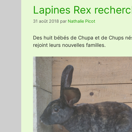
Lapines Rex recherch
31 août 2018
par
Nathalie Picot
Des huit bébés de Chupa et de Chups nés le
rejoint leurs nouvelles familles.