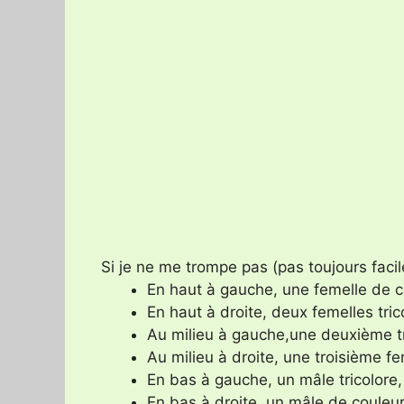
Si je ne me trompe pas (pas toujours faci
En haut à gauche, une femelle de co
En haut à droite, deux femelles tric
Au milieu à gauche,une deuxième tr
Au milieu à droite, une troisième fem
En bas à gauche, un mâle tricolore,
En bas à droite, un mâle de couleur 