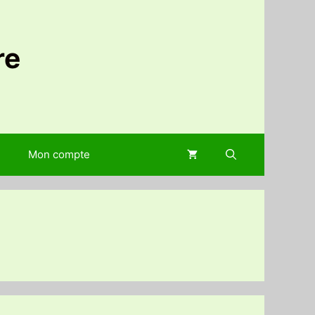
re
Mon compte