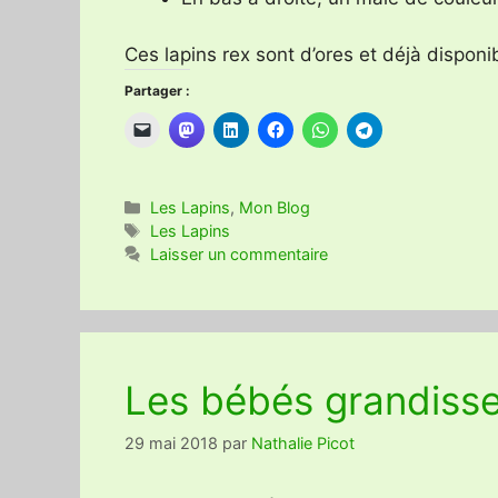
Ces lapins rex sont d’ores et déjà disponi
Partager :
Catégories
Les Lapins
,
Mon Blog
Étiquettes
Les Lapins
Laisser un commentaire
Les bébés grandissen
29 mai 2018
par
Nathalie Picot