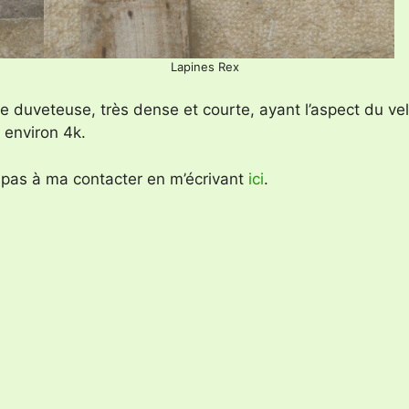
Lapines Rex
ure duveteuse, très dense et courte, ayant l’aspect du 
 environ 4k.
z pas à ma contacter en m’écrivant
ici
.