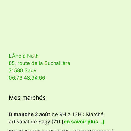
LÂne à Nath
85, route de la Buchaillère
71580 Sagy
06.76.48.94.66
Mes marchés
Dimanche 2 août
de 9H à 13H : Marché
artisanal de Sagy (71)
[
en savoir plus…]