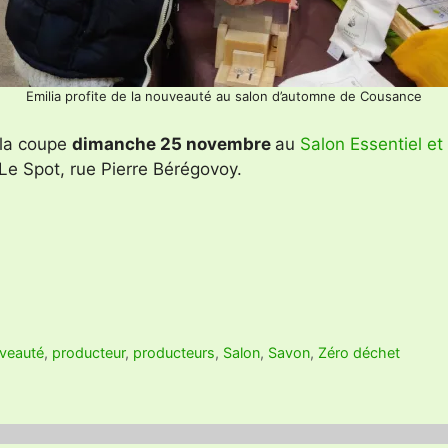
Emilia profite de la nouveauté au salon d’automne de Cousance
 la coupe
dimanche 25 novembre
au
Salon Essentiel et
Le Spot, rue Pierre Bérégovoy.
veauté
,
producteur
,
producteurs
,
Salon
,
Savon
,
Zéro déchet