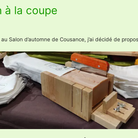
n à la coupe
r, au Salon d’automne de Cousance, j’ai décidé de propo