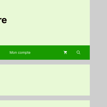
re
Mon compte