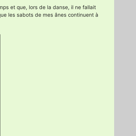
s et que, lors de la danse, il ne fallait
r que les sabots de mes ânes continuent à