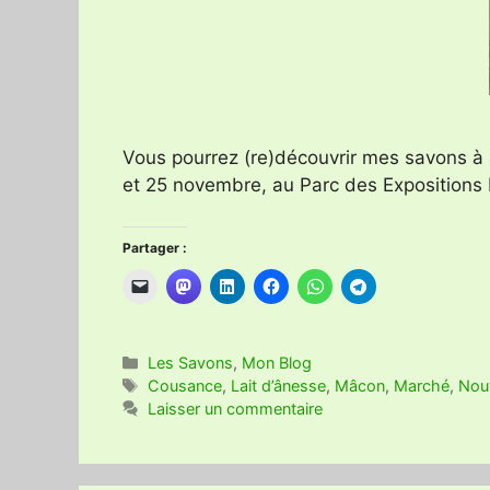
Vous pourrez (re)découvrir mes savons à
et 25 novembre, au Parc des Expositions 
Partager :
Catégories
Les Savons
,
Mon Blog
Étiquettes
Cousance
,
Lait d’ânesse
,
Mâcon
,
Marché
,
Nou
Laisser un commentaire