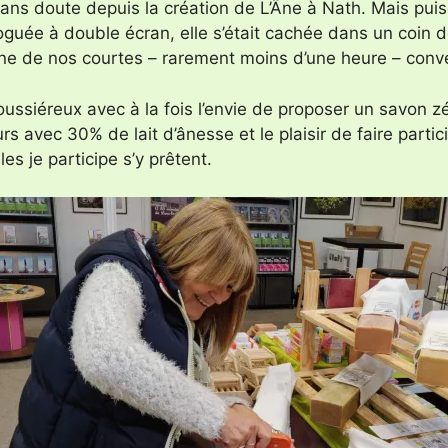
ans doute depuis la création de L’Âne à Nath. Mais puisq
guée à double écran, elle s’était cachée dans un coin d
d’une de nos courtes – rarement moins d’une heure – conv
oussiéreux avec à la fois l’envie de proposer un savon zé
urs avec 30% de lait d’ânesse et le plaisir de faire partic
es je participe s’y prêtent.