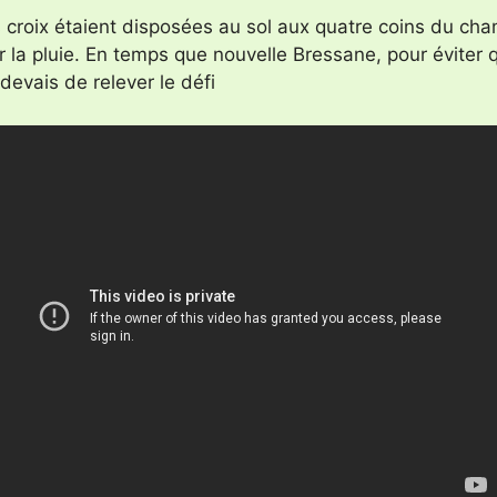
 croix étaient disposées au sol aux quatre coins du champ
ter la pluie. En temps que nouvelle Bressane, pour évite
evais de relever le défi