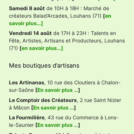
Samedi 8 août
de 10H à 18H : Marché de
créateurs Balad’Arcades, Louhans (71)
[
en
savoir plus…]
Vendredi 14 août
de 17H à 23H : Talents en
Fête, Artistes, Artisans et Producteurs, Louhans
(71)
[
en savoir plus…]
Mes boutiques d’artisans
Les Artinanas
, 10 rue des Cloutiers à Chalon-
sur-Saône
[
En savoir plus …
]
Le Comptoir des Créateurs
, 2 rue Saint Nizier
à Mâcon
[
En savoir plus …
]
La Fourmilière
, 43 rue du Commerce à Lons-
le-Saunier
[
En savoir plus …
]