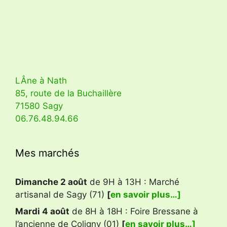
LÂne à Nath
85, route de la Buchaillère
71580 Sagy
06.76.48.94.66
Mes marchés
Dimanche 2 août
de 9H à 13H : Marché
artisanal de Sagy (71)
[
en savoir plus…]
Mardi 4 août
de 8H à 18H : Foire Bressane à
l’ancienne de Coligny (01)
[
en savoir plus…]