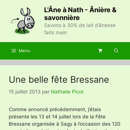
Aller
L'Âne à Nath - Ânière &
au
savonnière
contenu
Savons à 30% de lait d’ânesse
faits main
Menu
Une belle fête Bressane
15 juillet 2013
par
Nathalie Picot
Comme annoncé précédemment, j’étais
présente les 13 et 14 juillet lors de la Fête
Bressane organisée à Sagy à l’occasion des 120