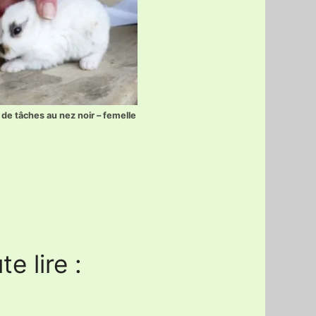
 de tâches au nez noir – femelle
e lire :