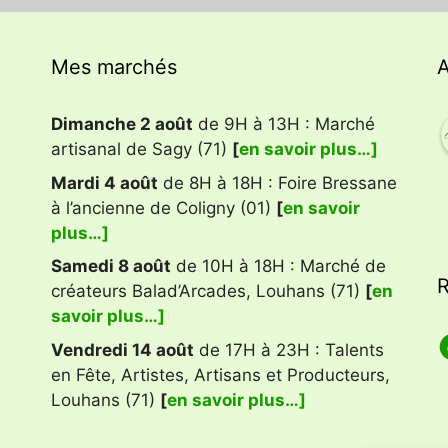
Mes marchés
A
Dimanche 2 août
de 9H à 13H : Marché
artisanal de Sagy (71)
[
en savoir plus…]
Mardi 4 août
de 8H à 18H : Foire Bressane
à l’ancienne de Coligny (01)
[
en savoir
plus…]
Samedi 8 août
de 10H à 18H : Marché de
R
créateurs Balad’Arcades, Louhans (71)
[
en
savoir plus…]
F
Vendredi 14 août
de 17H à 23H : Talents
en Fête, Artistes, Artisans et Producteurs,
Louhans (71)
[
en savoir plus…]