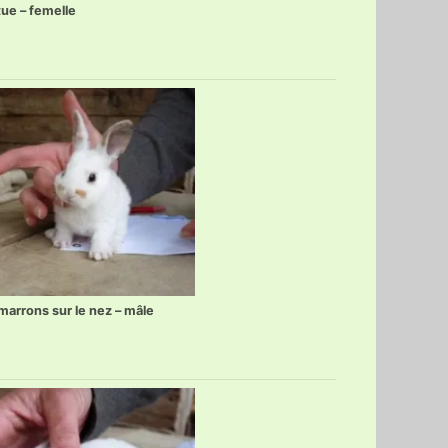
tue – femelle
marrons sur le nez – mâle