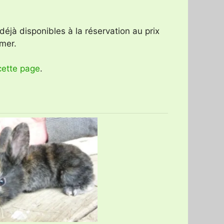
 déjà disponibles à la réservation au prix
rmer.
cette page
.