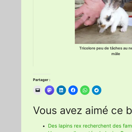
Tricolore peu de tâches au n
mâle
Partager :
Vous avez aimé ce bi
Des lapins rex recherchent des fami