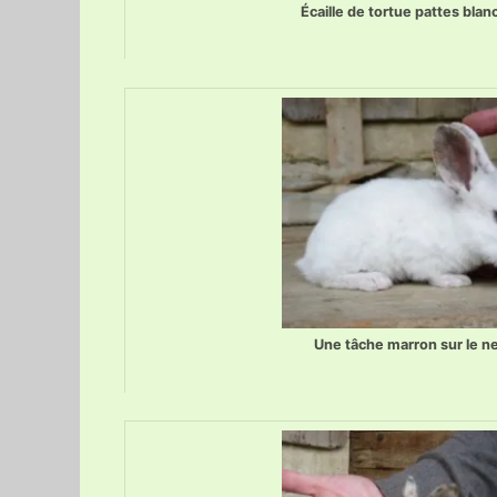
Écaille de tortue pattes blan
Une tâche marron sur le n