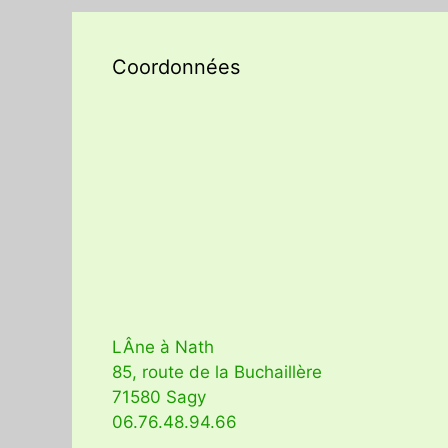
Coordonnées
LÂne à Nath
85, route de la Buchaillère
71580 Sagy
06.76.48.94.66