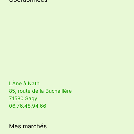
LÂne à Nath
85, route de la Buchaillère
71580 Sagy
06.76.48.94.66
Mes marchés