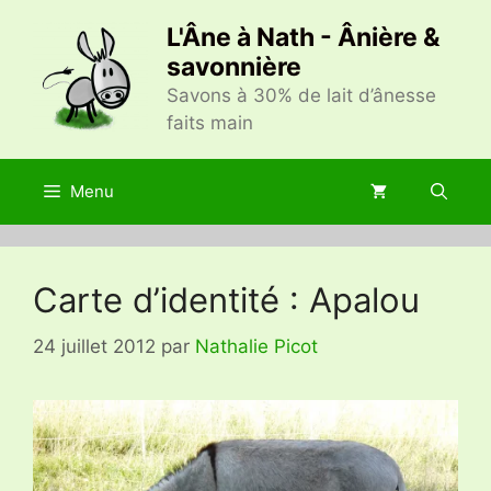
Aller
L'Âne à Nath - Ânière &
au
savonnière
contenu
Savons à 30% de lait d’ânesse
faits main
Menu
Carte d’identité : Apalou
24 juillet 2012
par
Nathalie Picot