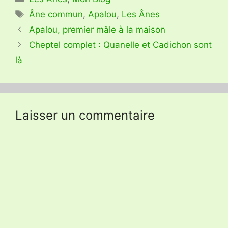
Étiquettes
Âne commun
,
Apalou
,
Les Ânes
Apalou, premier mâle à la maison
Cheptel complet : Quanelle et Cadichon sont
là
Laisser un commentaire