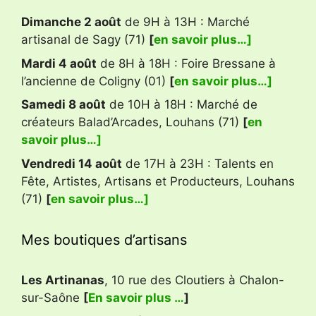
Dimanche 2 août
de 9H à 13H : Marché
artisanal de Sagy (71)
[
en savoir plus…]
Mardi 4 août
de 8H à 18H : Foire Bressane à
l’ancienne de Coligny (01)
[
en savoir plus…]
Samedi 8 août
de 10H à 18H : Marché de
créateurs Balad’Arcades, Louhans (71)
[
en
savoir plus…]
Vendredi 14 août
de 17H à 23H : Talents en
Fête, Artistes, Artisans et Producteurs, Louhans
(71)
[
en savoir plus…]
Mes boutiques d’artisans
Les Artinanas
, 10 rue des Cloutiers à Chalon-
sur-Saône
[
En savoir plus …
]