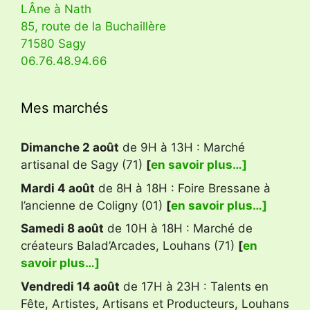
LÂne à Nath
85, route de la Buchaillère
71580 Sagy
06.76.48.94.66
Mes marchés
Dimanche 2 août
de 9H à 13H : Marché
artisanal de Sagy (71)
[
en savoir plus…]
Mardi 4 août
de 8H à 18H : Foire Bressane à
l’ancienne de Coligny (01)
[
en savoir plus…]
Samedi 8 août
de 10H à 18H : Marché de
créateurs Balad’Arcades, Louhans (71)
[
en
savoir plus…]
Vendredi 14 août
de 17H à 23H : Talents en
Fête, Artistes, Artisans et Producteurs, Louhans