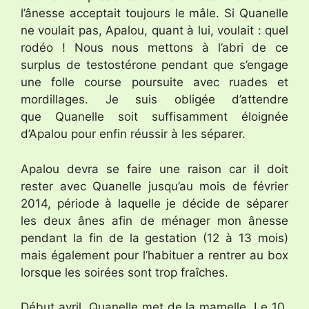
l’ânesse acceptait toujours le mâle. Si Quanelle
ne voulait pas, Apalou, quant à lui, voulait : quel
rodéo ! Nous nous mettons à l’abri de ce
surplus de testostérone pendant que s’engage
une folle course poursuite avec ruades et
mordillages. Je suis obligée d’attendre
que Quanelle soit suffisamment éloignée
d’Apalou pour enfin réussir à les séparer.
Apalou devra se faire une raison car il doit
rester avec Quanelle jusqu’au mois de février
2014, période à laquelle je décide de séparer
les deux ânes afin de ménager mon ânesse
pendant la fin de la gestation (12 à 13 mois)
mais également pour l’habituer a rentrer au box
lorsque les soirées sont trop fraîches.
Début avril, Quanelle met de la mamelle. Le 10,