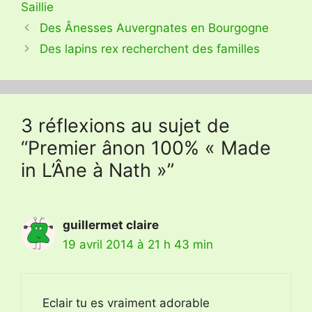
Saillie
Des Ânesses Auvergnates en Bourgogne
Des lapins rex recherchent des familles
3 réflexions au sujet de
“Premier ânon 100% « Made
in L’Âne à Nath »”
guillermet claire
19 avril 2014 à 21 h 43 min
Eclair tu es vraiment adorable