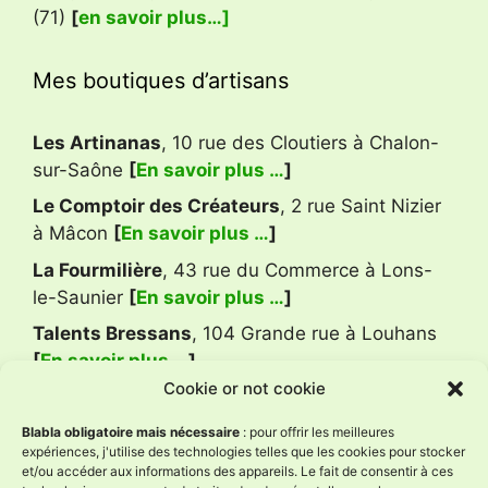
(71)
[
en savoir plus…]
Mes boutiques d’artisans
Les Artinanas
, 10 rue des Cloutiers à Chalon-
sur-Saône
[
En savoir plus …
]
Le Comptoir des Créateurs
, 2 rue Saint Nizier
à Mâcon
[
En savoir plus …
]
La Fourmilière
, 43 rue du Commerce à Lons-
le-Saunier
[
En savoir plus …
]
Talents Bressans
, 104 Grande rue à Louhans
[
En savoir plus …
]
Cookie or not cookie
Avis Google
Blabla obligatoire mais nécessaire
: pour offrir les meilleures
expériences, j'utilise des technologies telles que les cookies pour stocker
et/ou accéder aux informations des appareils. Le fait de consentir à ces