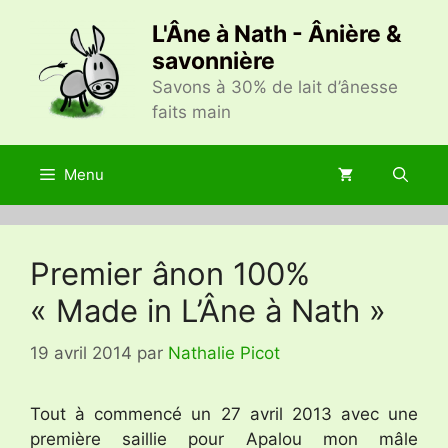
Aller
L'Âne à Nath - Ânière &
au
savonnière
contenu
Savons à 30% de lait d’ânesse
faits main
Menu
Premier ânon 100%
« Made in L’Âne à Nath »
19 avril 2014
par
Nathalie Picot
Tout à commencé un 27 avril 2013 avec une
première saillie pour Apalou mon mâle