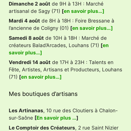
Dimanche 2 août
de 9H à 13H : Marché
artisanal de Sagy (71)
[
en savoir plus…]
Mardi 4 août
de 8H à 18H : Foire Bressane à
l’ancienne de Coligny (01)
[
en savoir plus…]
Samedi 8 août
de 10H à 18H : Marché de
créateurs Balad’Arcades, Louhans (71)
[
en
savoir plus…]
Vendredi 14 août
de 17H à 23H : Talents en
Fête, Artistes, Artisans et Producteurs, Louhans
(71)
[
en savoir plus…]
Mes boutiques d’artisans
Les Artinanas
, 10 rue des Cloutiers à Chalon-
sur-Saône
[
En savoir plus …
]
Le Comptoir des Créateurs
, 2 rue Saint Nizier