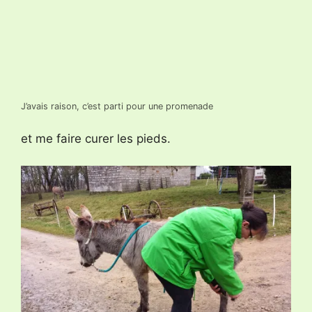
J’avais raison, c’est parti pour une promenade
et me faire curer les pieds.