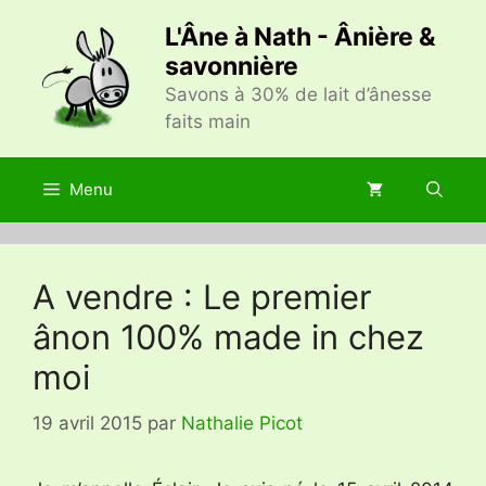
Aller
L'Âne à Nath - Ânière &
au
savonnière
contenu
Savons à 30% de lait d’ânesse
faits main
Menu
A vendre : Le premier
ânon 100% made in chez
moi
19 avril 2015
par
Nathalie Picot