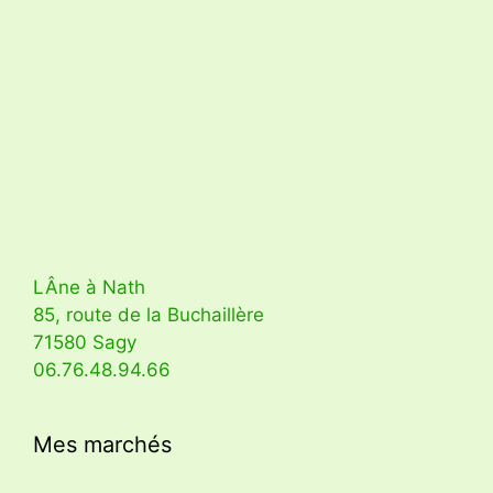
LÂne à Nath
85, route de la Buchaillère
71580 Sagy
06.76.48.94.66
Mes marchés