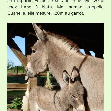
Je m’appelle Éclair. Je suis né le 15 avril 2014
chez L’Âne à Nath. Ma maman s’appelle
Quanelle, elle mesure 1,20m au garrot.