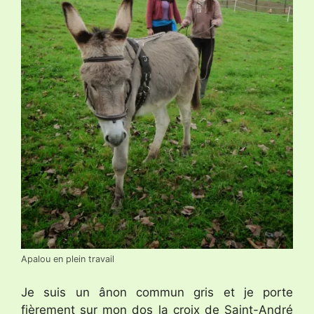
Apalou en plein travail
Je suis un ânon commun gris et je porte
fièrement sur mon dos la croix de Saint-André