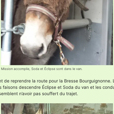
Mission accomplie, Soda et Éclipse sont dans le van.
ant de reprendre la route pour la Bresse Bourguignonne.
us faisons descendre Éclipse et Soda du van et les con
emblent n’avoir pas souffert du trajet.