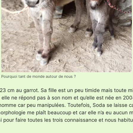
Pourquoi tant de monde autour de nous ?
m au garrot. Sa fille est un peu timide mais toute mimi
ne répond pas à son nom et qu’elle est née en 2004, a
’homme car peu manipulées. Toutefois, Soda se laisse ca
morphologie me plaît beaucoup et car elle n’a eu aucun
our faire toutes les trois connaissance et nous habituer 