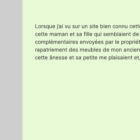
Lorsque j’ai vu sur un site bien connu ce
cette maman et sa fille qui semblaient de
complémentaires envoyées par le propriétai
rapatriement des meubles de mon ancienne 
cette ânesse et sa petite me plaisaient 