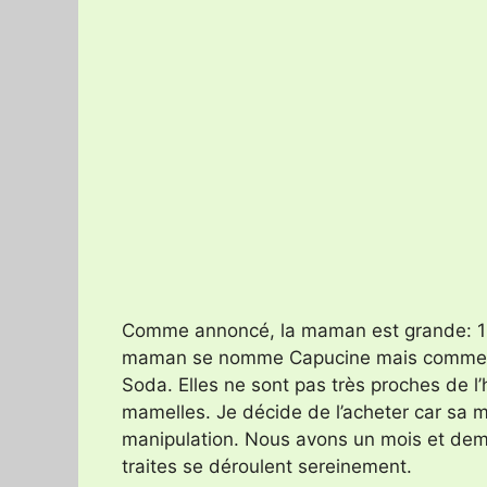
Comme annoncé, la maman est grande: 123 c
maman se nomme Capucine mais comme elle 
Soda. Elles ne sont pas très proches de l
mamelles. Je décide de l’acheter car sa 
manipulation. Nous avons un mois et demi p
traites se déroulent sereinement.