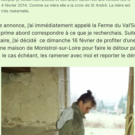
4 février 2014. Comme sa mère elle a la croix de St André. La mère est
très maternelle.
tte annonce, j’ai immédiatement appelé la Ferme du Val’S
 prime abord correspondre à ce que je recherchais. Suit
re, j’ai décidé ce dimanche 16 février de profiter d’une
maison de Monistrol-sur-Loire pour faire le détour par
et, le cas échéant, les ramener avec moi et reporter le