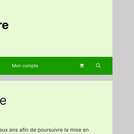
re
Mon compte
e
eux ans afin de poursuivre la mise en