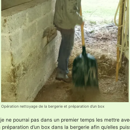
Opération nettoyage de la bergerie et préparation d’un box
je ne pourrai pas dans un premier temps les mettre ave
éparation d’un box dans la bergerie afin qu’elles puissen