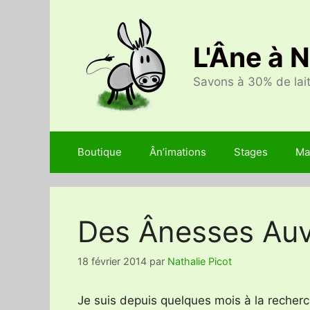
Aller
au
contenu
L'Âne à 
Savons à 30% de lait
Boutique
Ân’imations
Stages
Ma
Des Ânesses Auv
18 février 2014
par
Nathalie Picot
Je suis depuis quelques mois à la recherc