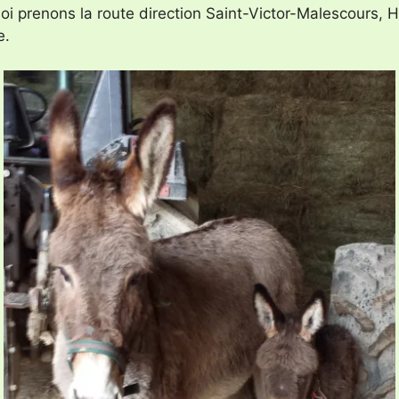
i prenons la route direction Saint-Victor-Malescours, 
e.