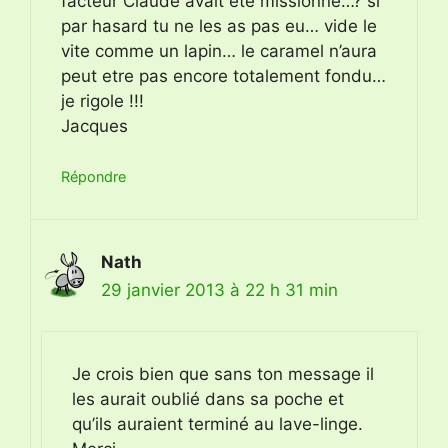
facteur Claude avait été missionné…? si
par hasard tu ne les as pas eu… vide le
vite comme un lapin… le caramel n’aura
peut etre pas encore totalement fondu…
je rigole !!!
Jacques
Répondre
Nath
29 janvier 2013 à 22 h 31 min
Je crois bien que sans ton message il
les aurait oublié dans sa poche et
qu’ils auraient terminé au lave-linge.