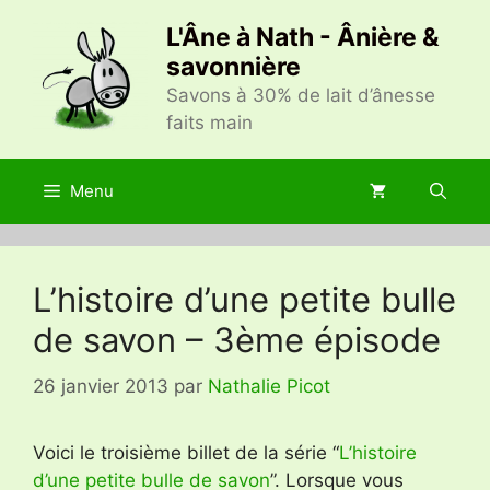
Aller
L'Âne à Nath - Ânière &
au
savonnière
contenu
Savons à 30% de lait d’ânesse
faits main
Menu
L’histoire d’une petite bulle
de savon – 3ème épisode
26 janvier 2013
par
Nathalie Picot
Voici le troisième billet de la série “
L’histoire
d’une petite bulle de savon
”. Lorsque vous