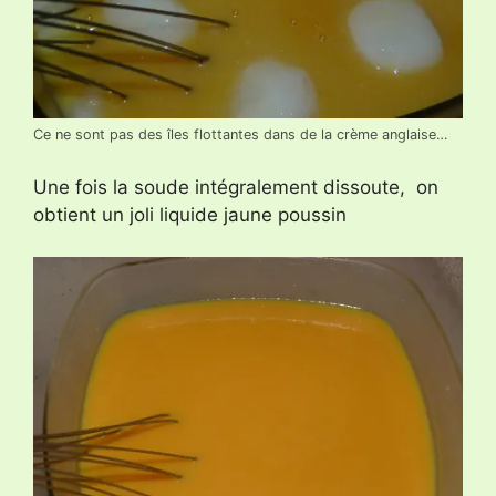
Ce ne sont pas des îles flottantes dans de la crème anglaise…
Une fois la soude intégralement dissoute, on
obtient un joli liquide jaune poussin