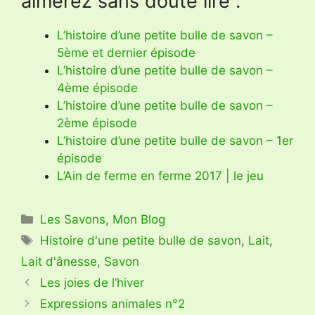
aimerez sans doute lire :
L’histoire d’une petite bulle de savon –
5ème et dernier épisode
L’histoire d’une petite bulle de savon –
4ème épisode
L’histoire d’une petite bulle de savon –
2ème épisode
L’histoire d’une petite bulle de savon – 1er
épisode
L’Ain de ferme en ferme 2017 | le jeu
Catégories
Les Savons
,
Mon Blog
Étiquettes
Histoire d'une petite bulle de savon
,
Lait
,
Lait d'ânesse
,
Savon
Les joies de l’hiver
Expressions animales n°2