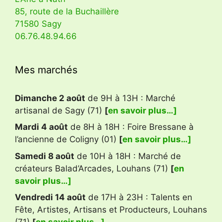
85, route de la Buchaillère
71580 Sagy
06.76.48.94.66
Mes marchés
Dimanche 2 août
de 9H à 13H : Marché
artisanal de Sagy (71)
[
en savoir plus…]
Mardi 4 août
de 8H à 18H : Foire Bressane à
l’ancienne de Coligny (01)
[
en savoir plus…]
Samedi 8 août
de 10H à 18H : Marché de
créateurs Balad’Arcades, Louhans (71)
[
en
savoir plus…]
Vendredi 14 août
de 17H à 23H : Talents en
Fête, Artistes, Artisans et Producteurs, Louhans