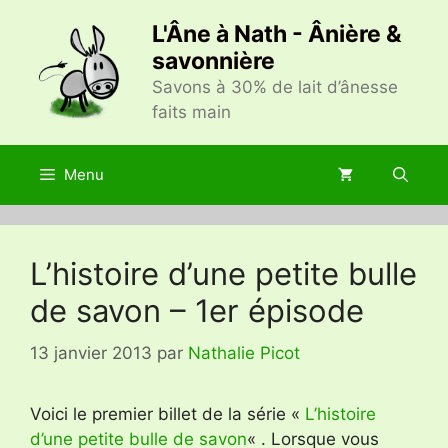
Aller
L'Âne à Nath - Ânière &
au
savonnière
contenu
Savons à 30% de lait d’ânesse
faits main
Menu
L’histoire d’une petite bulle
de savon – 1er épisode
13 janvier 2013
par
Nathalie Picot
Voici le premier billet de la série «
L’histoire
d’une petite bulle de savon
« . Lorsque vous