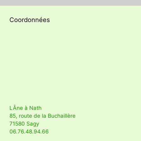
Coordonnées
LÂne à Nath
85, route de la Buchaillère
71580 Sagy
06.76.48.94.66