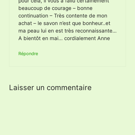
pour cela, il vous a fallu certainement
beaucoup de courage – bonne
continuation – Très contente de mon
achat – le savon n’est que bonheur..et
ma peau lui en est très reconnaissante…
A bientôt en mai… cordialement Anne
Répondre
Laisser un commentaire