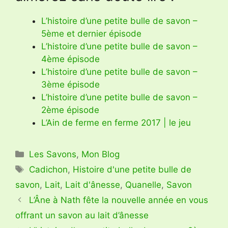
L’histoire d’une petite bulle de savon –
5ème et dernier épisode
L’histoire d’une petite bulle de savon –
4ème épisode
L’histoire d’une petite bulle de savon –
3ème épisode
L’histoire d’une petite bulle de savon –
2ème épisode
L’Ain de ferme en ferme 2017 | le jeu
Catégories
Les Savons
,
Mon Blog
Étiquettes
Cadichon
,
Histoire d'une petite bulle de
savon
,
Lait
,
Lait d'ânesse
,
Quanelle
,
Savon
L’Âne à Nath fête la nouvelle année en vous
offrant un savon au lait d’ânesse