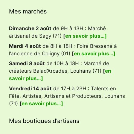
Mes marchés
Dimanche 2 août
de 9H à 13H : Marché
artisanal de Sagy (71)
[
en savoir plus…]
Mardi 4 août
de 8H à 18H : Foire Bressane à
l’ancienne de Coligny (01)
[
en savoir plus…]
Samedi 8 août
de 10H à 18H : Marché de
créateurs Balad’Arcades, Louhans (71)
[
en
savoir plus…]
Vendredi 14 août
de 17H à 23H : Talents en
Fête, Artistes, Artisans et Producteurs, Louhans
(71)
[
en savoir plus…]
Mes boutiques d’artisans