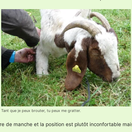
Tant que je peux brouter, tu peux me gratter.
re de manche et la position est plutôt inconfortable mais