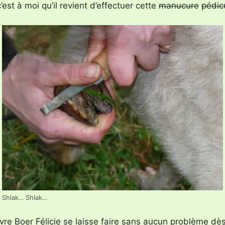
’est à moi qu’il revient d’effectuer cette
manucure
pédic
Shlak… Shlak…
re Boer Félicie se laisse faire sans aucun problème dès l