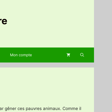
re
Mon compte
 par gêner ces pauvres animaux. Comme il