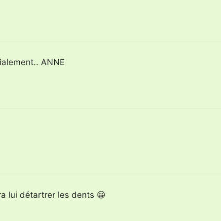
dialement.. ANNE
a lui détartrer les dents 😀