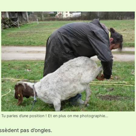
Tu parles d’une position ! Et en plus on me photographie…
ssèdent pas d’ongles.