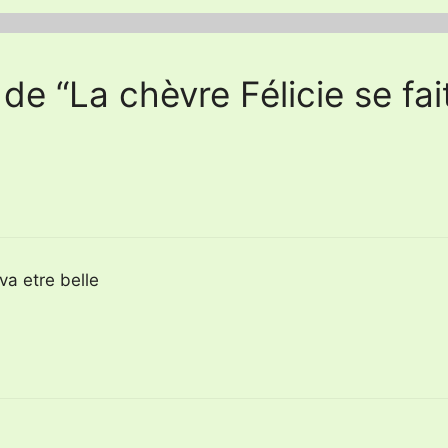
 de “La chèvre Félicie se fait
va etre belle