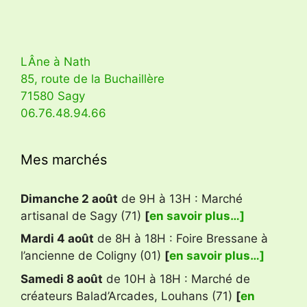
LÂne à Nath
85, route de la Buchaillère
71580 Sagy
06.76.48.94.66
Mes marchés
Dimanche 2 août
de 9H à 13H : Marché
artisanal de Sagy (71)
[
en savoir plus…]
Mardi 4 août
de 8H à 18H : Foire Bressane à
l’ancienne de Coligny (01)
[
en savoir plus…]
Samedi 8 août
de 10H à 18H : Marché de
créateurs Balad’Arcades, Louhans (71)
[
en