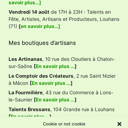
savoir plus…]
Vendredi 14 août
de 17H à 23H : Talents en
Fête, Artistes, Artisans et Producteurs, Louhans
(71)
[
en savoir plus…]
Mes boutiques d’artisans
Les Artinanas
, 10 rue des Cloutiers à Chalon-
sur-Saône
[
En savoir plus …
]
Le Comptoir des Créateurs
, 2 rue Saint Nizier
à Mâcon
[
En savoir plus …
]
La Fourmilière
, 43 rue du Commerce à Lons-
le-Saunier
[
En savoir plus …
]
Talents Bressans
, 104 Grande rue à Louhans
[
En savoir plus …
]
Cookie or not cookie