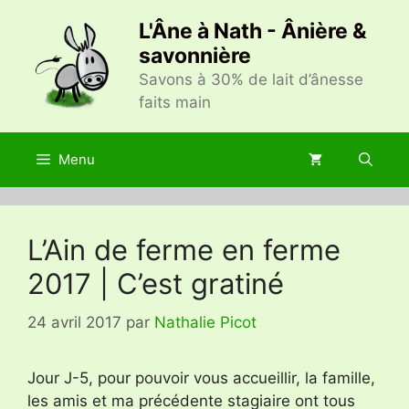
Aller
L'Âne à Nath - Ânière &
au
savonnière
contenu
Savons à 30% de lait d’ânesse
faits main
Menu
L’Ain de ferme en ferme
2017 | C’est gratiné
24 avril 2017
par
Nathalie Picot
Jour J-5, pour pouvoir vous accueillir, la famille,
les amis et ma précédente stagiaire ont tous