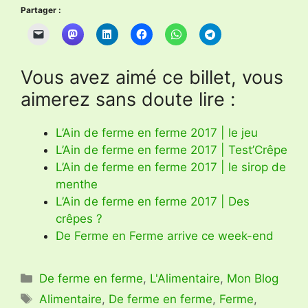
Partager :
Vous avez aimé ce billet, vous
aimerez sans doute lire :
L’Ain de ferme en ferme 2017 | le jeu
L’Ain de ferme en ferme 2017 | Test’Crêpe
L’Ain de ferme en ferme 2017 | le sirop de
menthe
L’Ain de ferme en ferme 2017 | Des
crêpes ?
De Ferme en Ferme arrive ce week-end
Catégories
De ferme en ferme
,
L'Alimentaire
,
Mon Blog
Étiquettes
Alimentaire
,
De ferme en ferme
,
Ferme
,