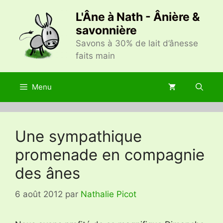
Aller
L'Âne à Nath - Ânière &
au
savonnière
contenu
Savons à 30% de lait d’ânesse
faits main
Menu
Une sympathique
promenade en compagnie
des ânes
6 août 2012
par
Nathalie Picot