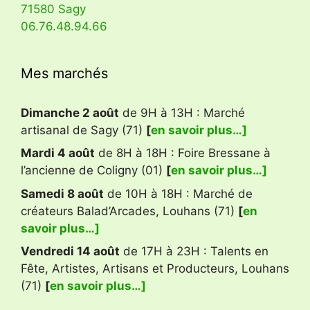
71580 Sagy
06.76.48.94.66
Mes marchés
Dimanche 2 août
de 9H à 13H : Marché
artisanal de Sagy (71)
[
en savoir plus…]
Mardi 4 août
de 8H à 18H : Foire Bressane à
l’ancienne de Coligny (01)
[
en savoir plus…]
Samedi 8 août
de 10H à 18H : Marché de
créateurs Balad’Arcades, Louhans (71)
[
en
savoir plus…]
Vendredi 14 août
de 17H à 23H : Talents en
Fête, Artistes, Artisans et Producteurs, Louhans
(71)
[
en savoir plus…]