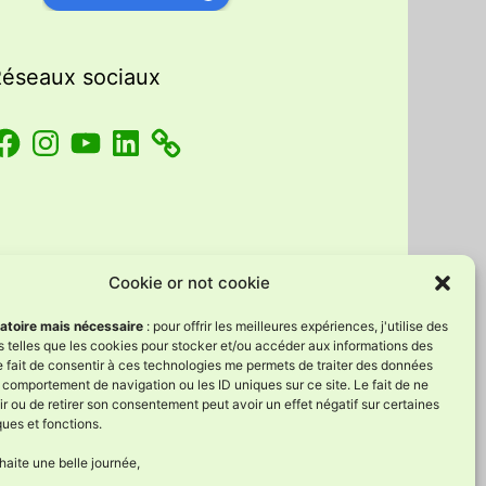
éseaux sociaux
acebook
Instagram
YouTube
LinkedIn
Cookie or not cookie
gatoire mais nécessaire
: pour offrir les meilleures expériences, j'utilise des
 telles que les cookies pour stocker et/ou accéder aux informations des
e fait de consentir à ces technologies me permets de traiter des données
e comportement de navigation ou les ID uniques sur ce site. Le fait de ne
r ou de retirer son consentement peut avoir un effet négatif sur certaines
ques et fonctions.
aite une belle journée,