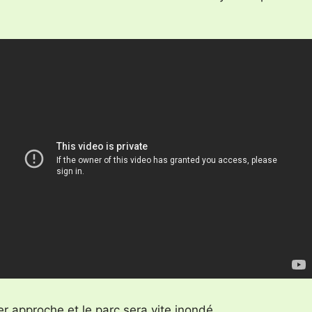
iver approche et le parc sera vite inondé.