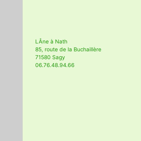
LÂne à Nath
85, route de la Buchaillère
71580 Sagy
06.76.48.94.66