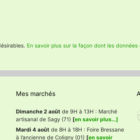
ndésirables.
En savoir plus sur la façon dont les données
Mes marchés
A
Dimanche 2 août
de 9H à 13H : Marché
artisanal de Sagy (71)
[
en savoir plus…]
Mardi 4 août
de 8H à 18H : Foire Bressane
à l’ancienne de Coligny (01)
[
en savoir