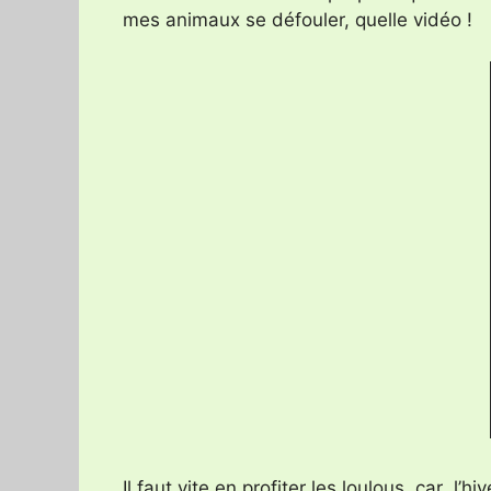
mes animaux se défouler, quelle vidéo !
Il faut vite en profiter les loulous, car l’h