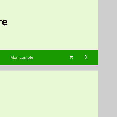
re
Mon compte