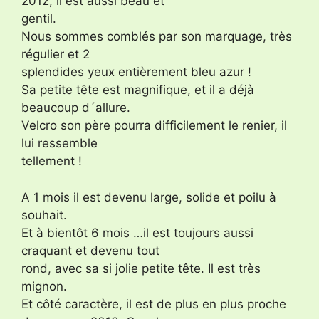
2012, il est aussi beau et
gentil.
Nous sommes comblés par son marquage, très
régulier et 2
splendides yeux entièrement bleu azur !
Sa petite tête est magnifique, et il a déjà
beaucoup d´allure.
Velcro son père pourra difficilement le renier, il
lui ressemble
tellement !
A 1 mois il est devenu large, solide et poilu à
souhait.
Et à bientôt 6 mois …il est toujours aussi
craquant et devenu tout
rond, avec sa si jolie petite tête. Il est très
mignon.
Et côté caractère, il est de plus en plus proche