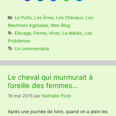
Catégories
Le Puits
,
Les Ânes
,
Les Chevaux
,
Les
Machines Agricoles
,
Mon Blog
Étiquettes
Elevage
,
Ferme
,
Hiver
,
La Météo
,
Les
Problèmes
Un commentaire
Le cheval qui murmurait à
l’oreille des femmes…
18 mai 2015
par
Nathalie Picot
Après une journée de foire, quand on a plein les