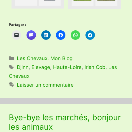
Partager :
Catégories
Les Chevaux
,
Mon Blog
Étiquettes
Djinn
,
Elevage
,
Haute-Loire
,
Irish Cob
,
Les
Chevaux
Laisser un commentaire
Bye-bye les marchés, bonjour
les animaux