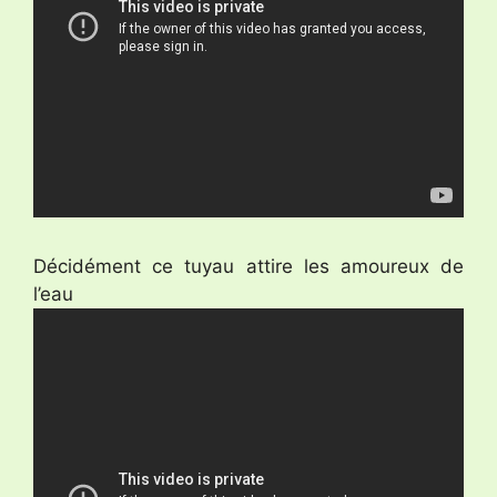
Décidément ce tuyau attire les amoureux de
l’eau