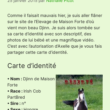
25 janvier 2015
par
Nathalie Picot
Comme il faisait mauvais hier, je suis aller flâner
sur le site de l’Elevage de Maison Forte d’où
vient mon beau Djinn. Je suis alors tombée sur
sa carte d’identité avec son descriptif, des
photos de lui bébé et une magnifique vidéo.
C’est avec l’autorisation d’Axelle que je vous fais
partager cette carte d’identité.
Carte d’identité
• Nom :
Djinn de Maison
Forte
• Race :
Irish Cob
PartBred
• Sire :
n°
• Sexe :
Hongre