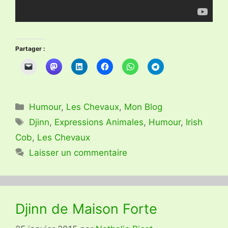
Partager :
Catégories
Humour
,
Les Chevaux
,
Mon Blog
Étiquettes
Djinn
,
Expressions Animales
,
Humour
,
Irish
Cob
,
Les Chevaux
Laisser un commentaire
Djinn de Maison Forte