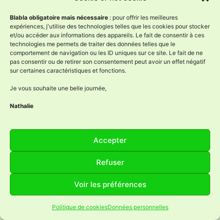
Blabla obligatoire mais nécessaire
: pour offrir les meilleures
expériences, j'utilise des technologies telles que les cookies pour stocker
et/ou accéder aux informations des appareils. Le fait de consentir à ces
Folklore Bressan ?
technologies me permets de traiter des données telles que le
comportement de navigation ou les ID uniques sur ce site. Le fait de ne
Tout d’abord, Il me faut des gros bras (ceux de
pas consentir ou de retirer son consentement peut avoir un effet négatif
Claude et les miens) afin de déplacer une balle
sur certaines caractéristiques et fonctions.
de foin.
Je vous souhaite une belle journée,
Nathalie
Accepter
Refuser
Voir les préférences
Politique de cookies
Données personnelles