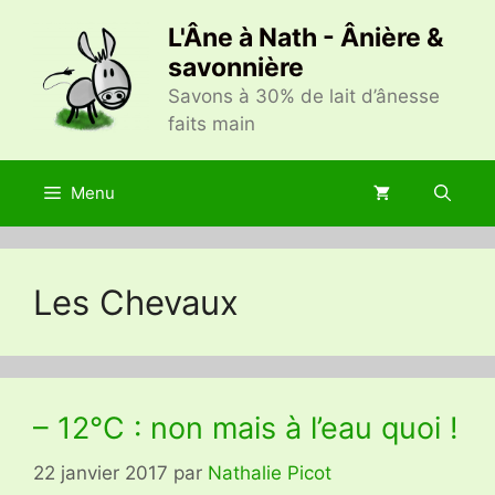
Aller
L'Âne à Nath - Ânière &
au
savonnière
contenu
Savons à 30% de lait d’ânesse
faits main
Menu
Les Chevaux
– 12°C : non mais à l’eau quoi !
22 janvier 2017
par
Nathalie Picot