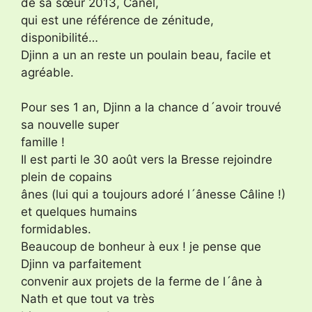
de sa sœur 2013, Canel,
qui est une référence de zénitude,
disponibilité…
Djinn a un an reste un poulain beau, facile et
agréable.
Pour ses 1 an, Djinn a la chance d´avoir trouvé
sa nouvelle super
famille !
Il est parti le 30 août vers la Bresse rejoindre
plein de copains
ânes (lui qui a toujours adoré l´ânesse Câline !)
et quelques humains
formidables.
Beaucoup de bonheur à eux ! je pense que
Djinn va parfaitement
convenir aux projets de la ferme de l´âne à
Nath et que tout va très