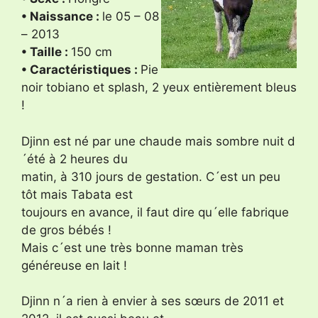
• Naissance :
le 05 – 08
– 2013
• Taille :
150 cm
• Caractéristiques :
Pie
noir tobiano et splash, 2 yeux entièrement bleus
!
Djinn est né par une chaude mais sombre nuit d
´été à 2 heures du
matin, à 310 jours de gestation. C´est un peu
tôt mais Tabata est
toujours en avance, il faut dire qu´elle fabrique
de gros bébés !
Mais c´est une très bonne maman très
généreuse en lait !
Djinn n´a rien à envier à ses sœurs de 2011 et