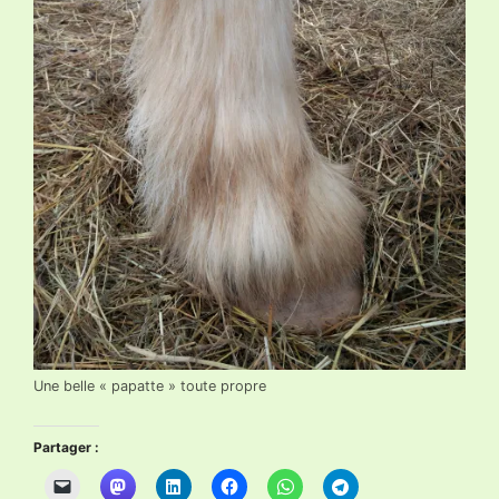
Une belle « papatte » toute propre
Partager :