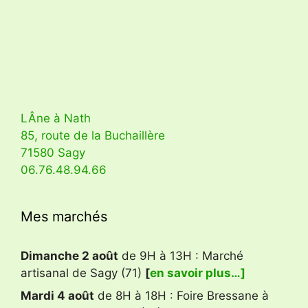
LÂne à Nath
85, route de la Buchaillère
71580 Sagy
06.76.48.94.66
Mes marchés
Dimanche 2 août
de 9H à 13H : Marché
artisanal de Sagy (71)
[
en savoir plus…]
Mardi 4 août
de 8H à 18H : Foire Bressane à