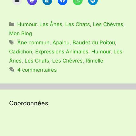
Catégories
Humour
,
Les Ânes
,
Les Chats
,
Les Chèvres
,
Mon Blog
Étiquettes
Âne commun
,
Apalou
,
Baudet du Poitou
,
Cadichon
,
Expressions Animales
,
Humour
,
Les
Ânes
,
Les Chats
,
Les Chèvres
,
Rimelle
4 commentaires
Coordonnées