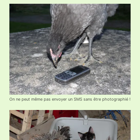
On ne peut même pas envoyer un SMS sans être photographié !