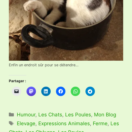
Enfin un endroit sûr pour se détendre…
Partager :
Catégories
Humour
,
Les Chats
,
Les Poules
,
Mon Blog
Étiquettes
Elevage
,
Expressions Animales
,
Ferme
,
Les