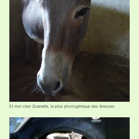
Et moi c’est Quanelle, la plus photogénique des ânesses