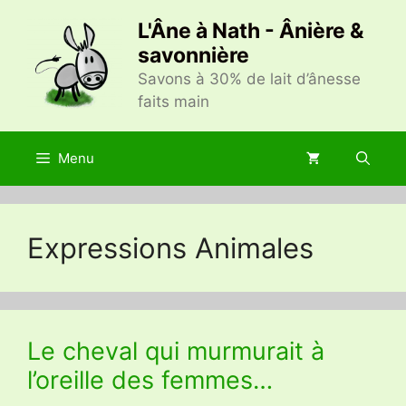
Aller
L'Âne à Nath - Ânière &
au
savonnière
contenu
Savons à 30% de lait d’ânesse
faits main
Menu
Expressions Animales
Le cheval qui murmurait à
l’oreille des femmes…