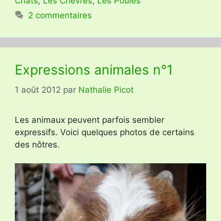
Chats
,
Les Chèvres
,
Les Poules
2 commentaires
Expressions animales n°1
1 août 2012
par
Nathalie Picot
Les animaux peuvent parfois sembler
expressifs. Voici quelques photos de certains
des nôtres.