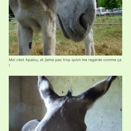
Moi c’est Apalou, et j’aime pas trop qu’on me regarde comme ça
!