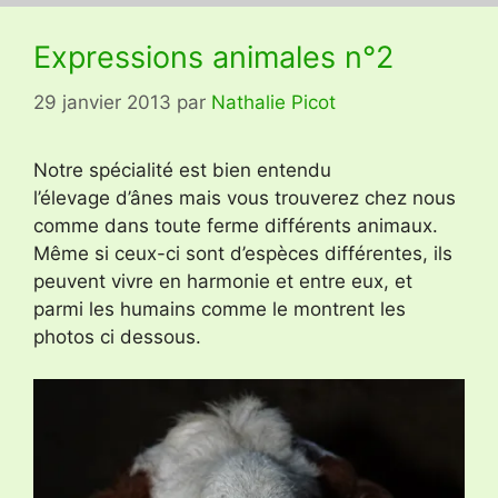
Expressions animales n°2
29 janvier 2013
par
Nathalie Picot
Notre spécialité est bien entendu
l’élevage d’ânes mais vous trouverez chez nous
comme dans toute ferme différents animaux.
Même si ceux-ci sont d’espèces différentes, ils
peuvent vivre en harmonie et entre eux, et
parmi les humains comme le montrent les
photos ci dessous.