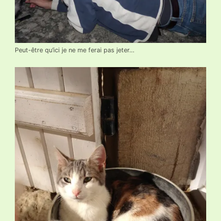
Peut-être qu’ici je ne me ferai pas jeter…