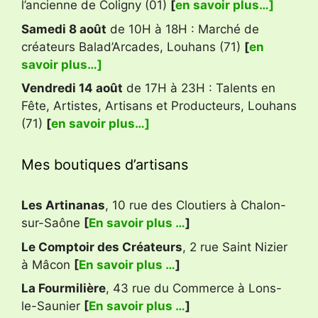
l’ancienne de Coligny (01)
[
en savoir plus…]
Samedi 8 août
de 10H à 18H : Marché de
créateurs Balad’Arcades, Louhans (71)
[
en
savoir plus…]
Vendredi 14 août
de 17H à 23H : Talents en
Fête, Artistes, Artisans et Producteurs, Louhans
(71)
[
en savoir plus…]
Mes boutiques d’artisans
Les Artinanas
, 10 rue des Cloutiers à Chalon-
sur-Saône
[
En savoir plus …
]
Le Comptoir des Créateurs
, 2 rue Saint Nizier
à Mâcon
[
En savoir plus …
]
La Fourmilière
, 43 rue du Commerce à Lons-
le-Saunier
[
En savoir plus …
]