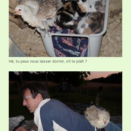
Hé, tu peux nous laisser dormir, s’il te plaît ?