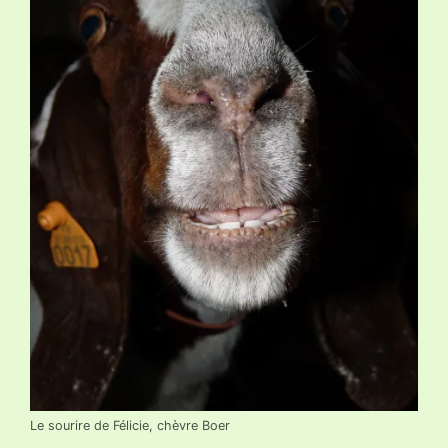
Le sourire de Félicie, chèvre Boer