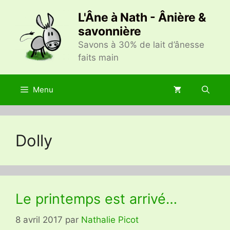
Aller
L'Âne à Nath - Ânière &
au
savonnière
contenu
Savons à 30% de lait d’ânesse
faits main
Menu
Dolly
Le printemps est arrivé…
8 avril 2017
par
Nathalie Picot