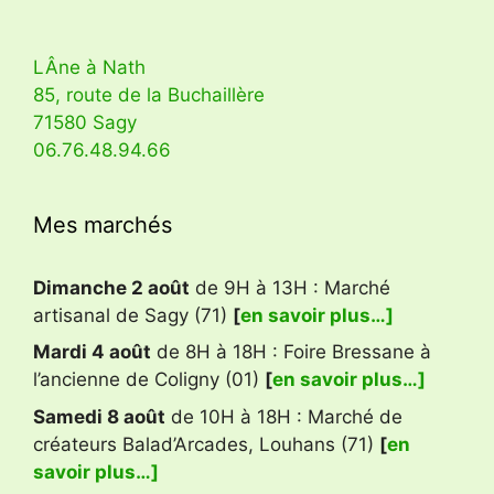
LÂne à Nath
85, route de la Buchaillère
71580 Sagy
06.76.48.94.66
Mes marchés
Dimanche 2 août
de 9H à 13H : Marché
artisanal de Sagy (71)
[
en savoir plus…]
Mardi 4 août
de 8H à 18H : Foire Bressane à
l’ancienne de Coligny (01)
[
en savoir plus…]
Samedi 8 août
de 10H à 18H : Marché de
créateurs Balad’Arcades, Louhans (71)
[
en
savoir plus…]