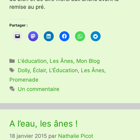
remise au pré.
Partager :
Catégories
L'éducation
,
Les Ânes
,
Mon Blog
Étiquettes
Dolly
,
Éclair
,
L'Éducation
,
Les Ânes
,
Promenade
Un commentaire
A l’eau, les ânes !
18 janvier 2015
par
Nathalie Picot