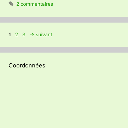
2 commentaires
Page
Page
Page
1
2
3
→
suivant
Coordonnées