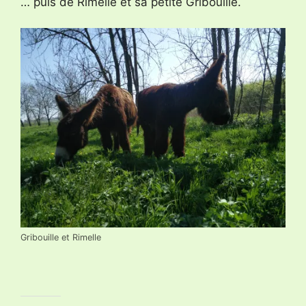
… puis de Rimelle et sa petite Gribouille.
Gribouille et Rimelle