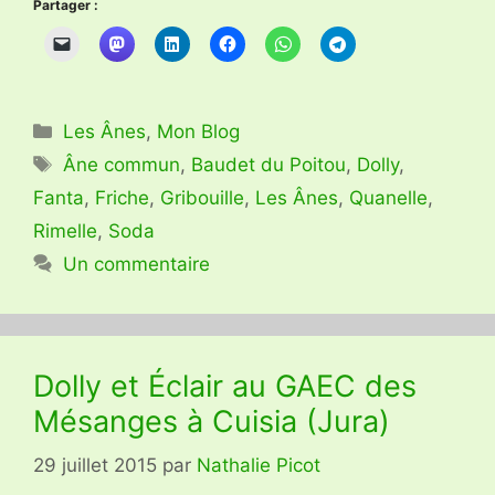
Partager :
Catégories
Les Ânes
,
Mon Blog
Étiquettes
Âne commun
,
Baudet du Poitou
,
Dolly
,
Fanta
,
Friche
,
Gribouille
,
Les Ânes
,
Quanelle
,
Rimelle
,
Soda
Un commentaire
Dolly et Éclair au GAEC des
Mésanges à Cuisia (Jura)
29 juillet 2015
par
Nathalie Picot