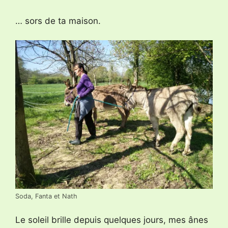
… sors de ta maison.
Soda, Fanta et Nath
Le soleil brille depuis quelques jours, mes ânes