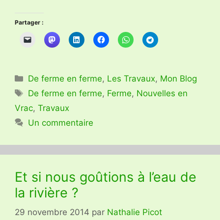
Partager :
Catégories
De ferme en ferme
,
Les Travaux
,
Mon Blog
Étiquettes
De ferme en ferme
,
Ferme
,
Nouvelles en
Vrac
,
Travaux
Un commentaire
Et si nous goûtions à l’eau de
la rivière ?
29 novembre 2014
par
Nathalie Picot