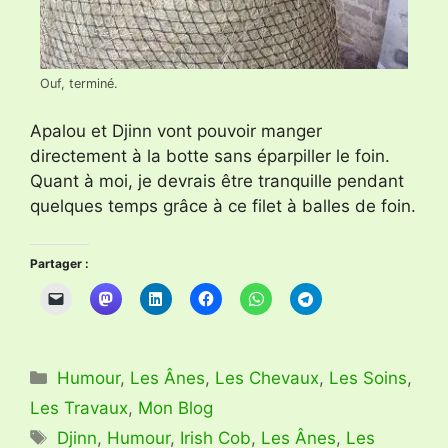
Ouf, terminé.
Apalou et Djinn vont pouvoir manger
directement à la botte sans éparpiller le foin.
Quant à moi, je devrais être tranquille pendant
quelques temps grâce à ce filet à balles de foin.
Partager :
Catégories
Humour
,
Les Ânes
,
Les Chevaux
,
Les Soins
,
Les Travaux
,
Mon Blog
Étiquettes
Djinn
,
Humour
,
Irish Cob
,
Les Ânes
,
Les