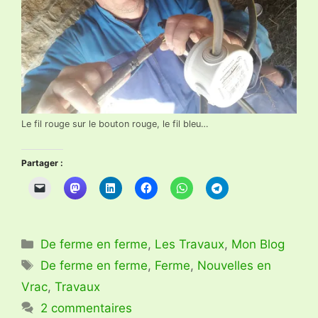
Le fil rouge sur le bouton rouge, le fil bleu…
Partager :
Catégories
De ferme en ferme
,
Les Travaux
,
Mon Blog
Étiquettes
De ferme en ferme
,
Ferme
,
Nouvelles en
Vrac
,
Travaux
2 commentaires