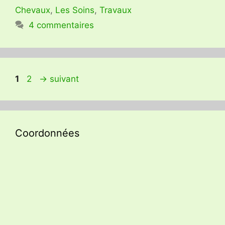
Chevaux
,
Les Soins
,
Travaux
4 commentaires
Page
Page
1
2
→
suivant
Coordonnées