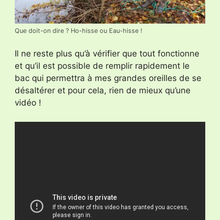
Que doit-on dire ? Ho-hisse ou Eau-hisse !
Il ne reste plus qu’à vérifier que tout fonctionne
et qu’il est possible de remplir rapidement le
bac qui permettra à mes grandes oreilles de se
désaltérer et pour cela, rien de mieux qu’une
vidéo !