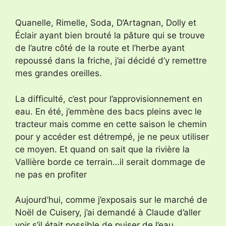
Quanelle, Rimelle, Soda, D’Artagnan, Dolly et
Éclair ayant bien brouté la pâture qui se trouve
de l’autre côté de la route et l’herbe ayant
repoussé dans la friche, j’ai décidé d’y remettre
mes grandes oreilles.
La difficulté, c’est pour l’approvisionnement en
eau. En été, j’emmène des bacs pleins avec le
tracteur mais comme en cette saison le chemin
pour y accéder est détrempé, je ne peux utiliser
ce moyen. Et quand on sait que la rivière la
Vallière borde ce terrain…il serait dommage de
ne pas en profiter
Aujourd’hui, comme j’exposais sur le marché de
Noël de Cuisery, j’ai demandé à Claude d’aller
voir s’il était possible de puiser de l’eau