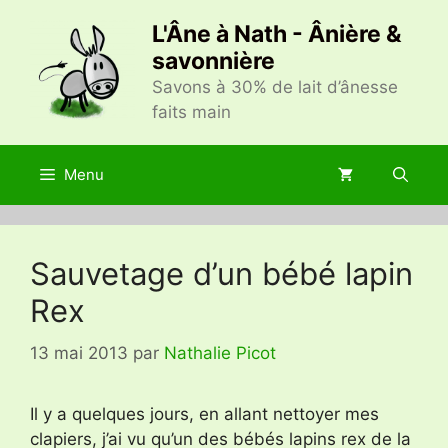
Aller
L'Âne à Nath - Ânière &
au
savonnière
contenu
Savons à 30% de lait d’ânesse
faits main
Menu
Sauvetage d’un bébé lapin
Rex
13 mai 2013
par
Nathalie Picot
Il y a quelques jours, en allant nettoyer mes
clapiers, j’ai vu qu’un des bébés lapins rex de la