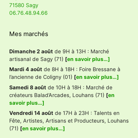
71580 Sagy
06.76.48.94.66
Mes marchés
Dimanche 2 août
de 9H à 13H : Marché
artisanal de Sagy (71)
[
en savoir plus…]
Mardi 4 août
de 8H à 18H : Foire Bressane à
l’ancienne de Coligny (01)
[
en savoir plus…]
Samedi 8 août
de 10H à 18H : Marché de
créateurs Balad’Arcades, Louhans (71)
[
en
savoir plus…]
Vendredi 14 août
de 17H à 23H : Talents en
Fête, Artistes, Artisans et Producteurs, Louhans
(71)
[
en savoir plus…]