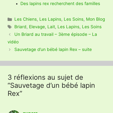
Des lapins rex recherchent des familles
Catégories
Les Chiens
,
Les Lapins
,
Les Soins
,
Mon Blog
Étiquettes
Briard
,
Elevage
,
Lait
,
Les Lapins
,
Les Soins
Un Briard au travail – 3ème épisode – La
vidéo
Sauvetage d’un bébé lapin Rex – suite
3 réflexions au sujet de
“Sauvetage d’un bébé lapin
Rex”