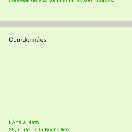
données de vos commentaires sont traitées
.
Coordonnées
LÂne à Nath
85, route de la Buchaillère