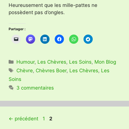
Heureusement que les mille-pattes ne
possèdent pas d’ongles.
Partager :
Catégories
Humour
,
Les Chèvres
,
Les Soins
,
Mon Blog
Étiquettes
Chèvre
,
Chèvres Boer
,
Les Chèvres
,
Les
Soins
3 commentaires
Page
Page
←
précédent
1
2