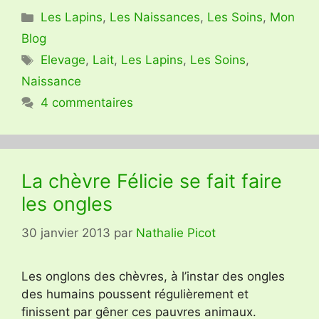
Catégories
Les Lapins
,
Les Naissances
,
Les Soins
,
Mon
Blog
Étiquettes
Elevage
,
Lait
,
Les Lapins
,
Les Soins
,
Naissance
4 commentaires
La chèvre Félicie se fait faire
les ongles
30 janvier 2013
par
Nathalie Picot
Les onglons des chèvres, à l’instar des ongles
des humains poussent régulièrement et
finissent par gêner ces pauvres animaux.