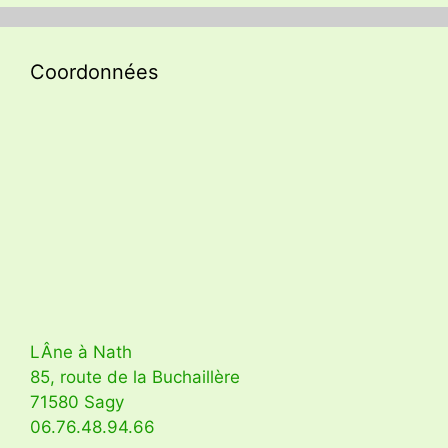
Coordonnées
LÂne à Nath
85, route de la Buchaillère
71580 Sagy
06.76.48.94.66