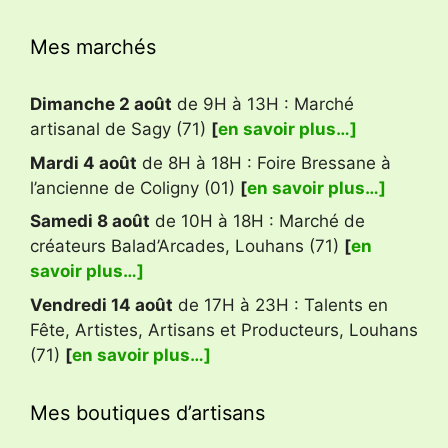
Mes marchés
Dimanche 2 août
de 9H à 13H : Marché
artisanal de Sagy (71)
[
en savoir plus…]
Mardi 4 août
de 8H à 18H : Foire Bressane à
l’ancienne de Coligny (01)
[
en savoir plus…]
Samedi 8 août
de 10H à 18H : Marché de
créateurs Balad’Arcades, Louhans (71)
[
en
savoir plus…]
Vendredi 14 août
de 17H à 23H : Talents en
Fête, Artistes, Artisans et Producteurs, Louhans
(71)
[
en savoir plus…]
Mes boutiques d’artisans