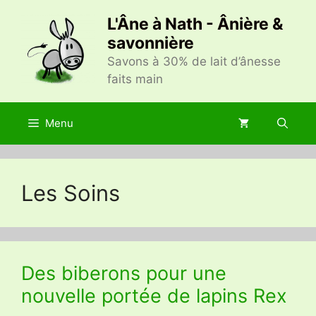
Aller
L'Âne à Nath - Ânière &
au
savonnière
contenu
Savons à 30% de lait d’ânesse
faits main
Menu
Les Soins
Des biberons pour une
nouvelle portée de lapins Rex