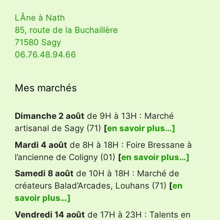
LÂne à Nath
85, route de la Buchaillère
71580 Sagy
06.76.48.94.66
Mes marchés
Dimanche 2 août
de 9H à 13H : Marché
artisanal de Sagy (71)
[
en savoir plus…]
Mardi 4 août
de 8H à 18H : Foire Bressane à
l’ancienne de Coligny (01)
[
en savoir plus…]
Samedi 8 août
de 10H à 18H : Marché de
créateurs Balad’Arcades, Louhans (71)
[
en
savoir plus…]
Vendredi 14 août
de 17H à 23H : Talents en