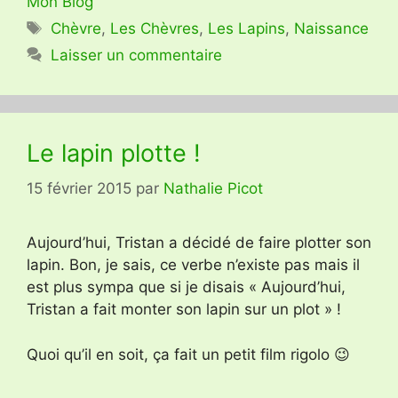
Mon Blog
Étiquettes
Chèvre
,
Les Chèvres
,
Les Lapins
,
Naissance
Laisser un commentaire
Le lapin plotte !
15 février 2015
par
Nathalie Picot
Aujourd’hui, Tristan a décidé de faire plotter son
lapin. Bon, je sais, ce verbe n’existe pas mais il
est plus sympa que si je disais « Aujourd’hui,
Tristan a fait monter son lapin sur un plot » !
Quoi qu’il en soit, ça fait un petit film rigolo 😉