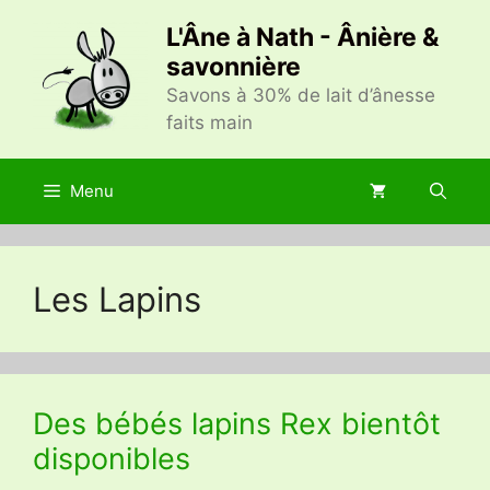
Aller
L'Âne à Nath - Ânière &
au
savonnière
contenu
Savons à 30% de lait d’ânesse
faits main
Menu
Les Lapins
Des bébés lapins Rex bientôt
disponibles