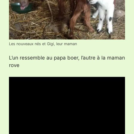
Les nouveaux nés et Gigi, leur maman
L’un ressemble au papa boer, l’autre à la maman
rove