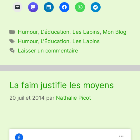
Catégories
Humour
,
L'éducation
,
Les Lapins
,
Mon Blog
Étiquettes
Humour
,
L'Éducation
,
Les Lapins
Laisser un commentaire
La faim justifie les moyens
20 juillet 2014
par
Nathalie Picot