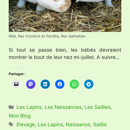
Miel, Rex tricolore et Perdita, Rex dalmatien
Si tout se passe bien, les bébés devraient
montrer le bout de leur nez mi-juillet. A suivre…
Partager :
Catégories
Les Lapins
,
Les Naissances
,
Les Saillies
,
Mon Blog
Étiquettes
Elevage
,
Les Lapins
,
Naissance
,
Saillie