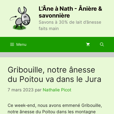
Aller
L'Âne à Nath - Ânière &
au
savonnière
contenu
Savons à 30% de lait d’ânesse
faits main
Menu
Gribouille, notre ânesse
du Poitou va dans le Jura
7 mars 2023
par
Nathalie Picot
Ce week-end, nous avons emmené Gribouille,
notre ânesse du Poitou dans les montagne