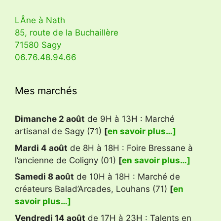
LÂne à Nath
85, route de la Buchaillère
71580 Sagy
06.76.48.94.66
Mes marchés
Dimanche 2 août
de 9H à 13H : Marché
artisanal de Sagy (71)
[
en savoir plus…]
Mardi 4 août
de 8H à 18H : Foire Bressane à
l’ancienne de Coligny (01)
[
en savoir plus…]
Samedi 8 août
de 10H à 18H : Marché de
créateurs Balad’Arcades, Louhans (71)
[
en
savoir plus…]
Vendredi 14 août
de 17H à 23H : Talents en