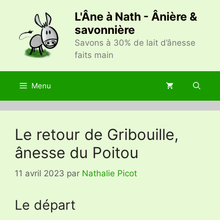
Aller
L'Âne à Nath - Ânière &
au
savonnière
contenu
Savons à 30% de lait d’ânesse
faits main
Menu
Le retour de Gribouille,
ânesse du Poitou
11 avril 2023
par
Nathalie Picot
Le départ