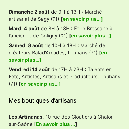
Dimanche 2 août
de 9H à 13H : Marché
artisanal de Sagy (71)
[
en savoir plus…]
Mardi 4 août
de 8H à 18H : Foire Bressane à
l’ancienne de Coligny (01)
[
en savoir plus…]
Samedi 8 août
de 10H à 18H : Marché de
créateurs Balad’Arcades, Louhans (71)
[
en
savoir plus…]
Vendredi 14 août
de 17H à 23H : Talents en
Fête, Artistes, Artisans et Producteurs, Louhans
(71)
[
en savoir plus…]
Mes boutiques d’artisans
Les Artinanas
, 10 rue des Cloutiers à Chalon-
sur-Saône
[
En savoir plus …
]