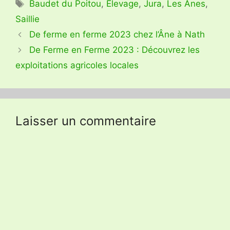
Étiquettes
Baudet du Poitou
,
Elevage
,
Jura
,
Les Ânes
,
Saillie
De ferme en ferme 2023 chez l’Âne à Nath
De Ferme en Ferme 2023 : Découvrez les
exploitations agricoles locales
Laisser un commentaire