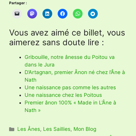
Partager :
Vous avez aimé ce billet, vous
aimerez sans doute lire :
Gribouille, notre ânesse du Poitou va
dans le Jura
D’Artagnan, premier Ânon né chez l’Âne à
Nath
Une naissance pas comme les autres
Une naissance chez les Poitous
Premier ânon 100% « Made in L’Âne à
Nath »
Catégories
Les Ânes
,
Les Saillies
,
Mon Blog