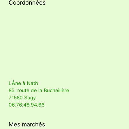
Coordonnées
LÂne à Nath
85, route de la Buchaillère
71580 Sagy
06.76.48.94.66
Mes marchés