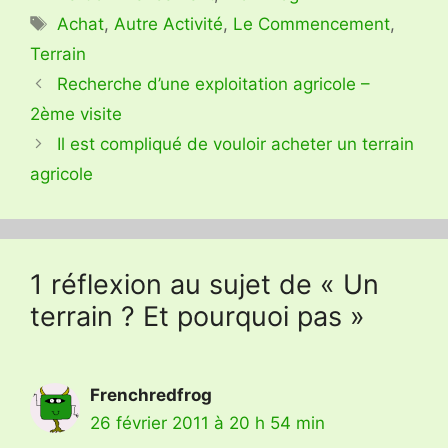
Étiquettes
Achat
,
Autre Activité
,
Le Commencement
,
Terrain
Recherche d’une exploitation agricole –
2ème visite
Il est compliqué de vouloir acheter un terrain
agricole
1 réflexion au sujet de « Un
terrain ? Et pourquoi pas »
Frenchredfrog
26 février 2011 à 20 h 54 min