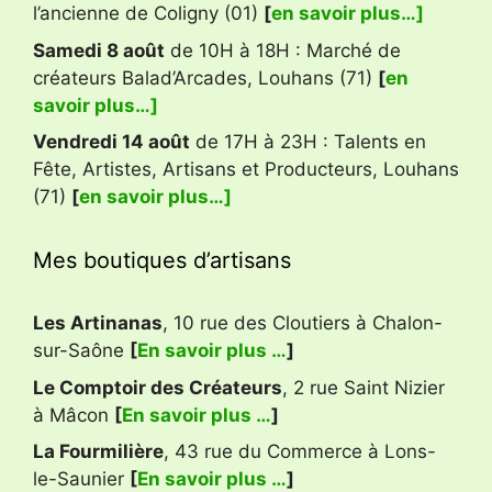
l’ancienne de Coligny (01)
[
en savoir plus…]
Samedi 8 août
de 10H à 18H : Marché de
créateurs Balad’Arcades, Louhans (71)
[
en
savoir plus…]
Vendredi 14 août
de 17H à 23H : Talents en
Fête, Artistes, Artisans et Producteurs, Louhans
(71)
[
en savoir plus…]
Mes boutiques d’artisans
Les Artinanas
, 10 rue des Cloutiers à Chalon-
sur-Saône
[
En savoir plus …
]
Le Comptoir des Créateurs
, 2 rue Saint Nizier
à Mâcon
[
En savoir plus …
]
La Fourmilière
, 43 rue du Commerce à Lons-
le-Saunier
[
En savoir plus …
]