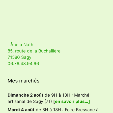
LÂne à Nath
85, route de la Buchaillère
71580 Sagy
06.76.48.94.66
Mes marchés
Dimanche 2 août
de 9H à 13H : Marché
artisanal de Sagy (71)
[
en savoir plus…]
Mardi 4 août
de 8H à 18H : Foire Bressane à