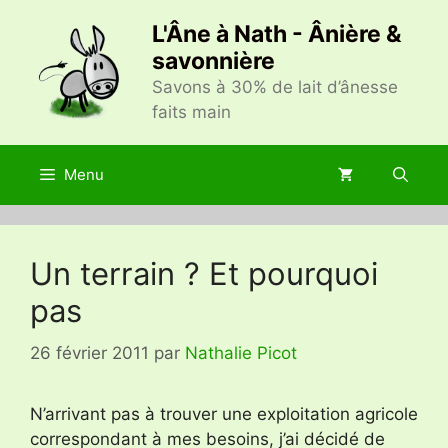
Aller
L'Âne à Nath - Ânière &
au
savonnière
contenu
Savons à 30% de lait d’ânesse
faits main
Menu
Un terrain ? Et pourquoi
pas
26 février 2011
par
Nathalie Picot
N’arrivant pas à trouver une exploitation agricole
correspondant à mes besoins, j’ai décidé de