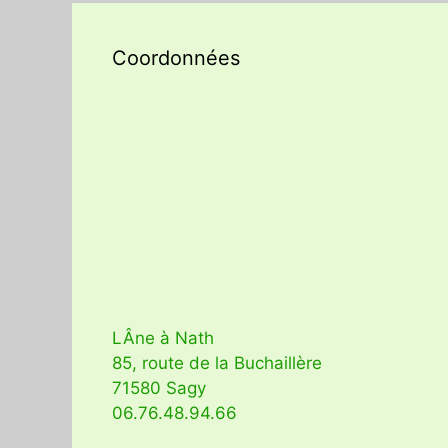
Coordonnées
LÂne à Nath
85, route de la Buchaillère
71580 Sagy
06.76.48.94.66