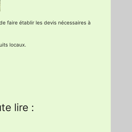
e faire établir les devis nécessaires à
its locaux.
e lire :