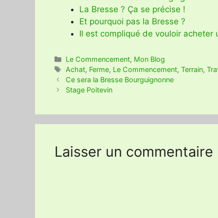
La Bresse ? Ça se précise !
Et pourquoi pas la Bresse ?
Il est compliqué de vouloir acheter 
Catégories
Le Commencement
,
Mon Blog
Étiquettes
Achat
,
Ferme
,
Le Commencement
,
Terrain
,
Tra
Ce sera la Bresse Bourguignonne
Stage Poitevin
Laisser un commentaire