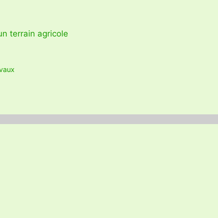
un terrain agricole
vaux