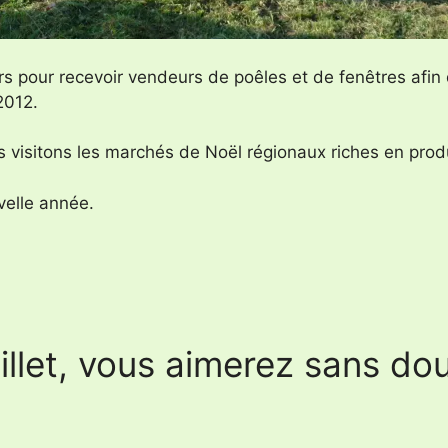
s pour recevoir vendeurs de poêles et de fenêtres afin d
2012.
 visitons les marchés de Noël régionaux riches en produ
uvelle année.
llet, vous aimerez sans dout