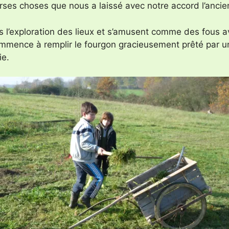
rses choses que nous a laissé avec notre accord l’ancien
 l’exploration des lieux et s’amusent comme des fous av
commence à remplir le fourgon gracieusement prêté par u
ie.