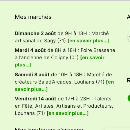
Mes marchés
A
Dimanche 2 août
de 9H à 13H : Marché
artisanal de Sagy (71)
[
en savoir plus…]
Mardi 4 août
de 8H à 18H : Foire Bressane
à l’ancienne de Coligny (01)
[
en savoir
plus…]
Samedi 8 août
de 10H à 18H : Marché de
R
créateurs Balad’Arcades, Louhans (71)
[
en
savoir plus…]
F
Vendredi 14 août
de 17H à 23H : Talents
en Fête, Artistes, Artisans et Producteurs,
Louhans (71)
[
en savoir plus…]