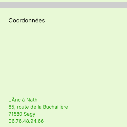
Coordonnées
LÂne à Nath
85, route de la Buchaillère
71580 Sagy
06.76.48.94.66