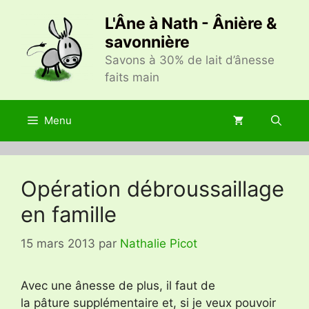
Aller
L'Âne à Nath - Ânière &
au
savonnière
contenu
Savons à 30% de lait d’ânesse
faits main
Menu
Opération débroussaillage
en famille
15 mars 2013
par
Nathalie Picot
Avec une ânesse de plus, il faut de
la pâture supplémentaire et, si je veux pouvoir