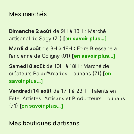
Mes marchés
Dimanche 2 août
de 9H à 13H : Marché
artisanal de Sagy (71)
[
en savoir plus…]
Mardi 4 août
de 8H à 18H : Foire Bressane à
l’ancienne de Coligny (01)
[
en savoir plus…]
Samedi 8 août
de 10H à 18H : Marché de
créateurs Balad’Arcades, Louhans (71)
[
en
savoir plus…]
Vendredi 14 août
de 17H à 23H : Talents en
Fête, Artistes, Artisans et Producteurs, Louhans
(71)
[
en savoir plus…]
Mes boutiques d’artisans