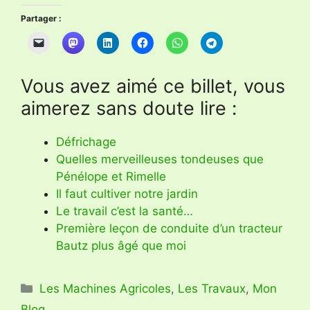
Partager :
Vous avez aimé ce billet, vous
aimerez sans doute lire :
Défrichage
Quelles merveilleuses tondeuses que
Pénélope et Rimelle
Il faut cultiver notre jardin
Le travail c’est la santé…
Première leçon de conduite d’un tracteur
Bautz plus âgé que moi
Catégories
Les Machines Agricoles
,
Les Travaux
,
Mon
Blog