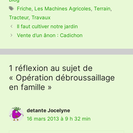
Étiquettes
Friche
,
Les Machines Agricoles
,
Terrain
,
Tracteur
,
Travaux
Il faut cultiver notre jardin
Vente d’un ânon : Cadichon
1 réflexion au sujet de
« Opération débroussaillage
en famille »
detante Jocelyne
16 mars 2013 à 9 h 32 min