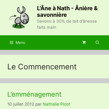
Aller
L'Âne à Nath - Ânière &
au
savonnière
contenu
Savons à 30% de lait d’ânesse
faits main
Menu
Le Commencement
L’emménagement
10 juillet 2012
par
Nathalie Picot