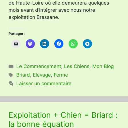
de Haute-Loire où elle demeurera quelques
mois avant d’intégrer avec nous notre
exploitation Bressane.
Partager :
Catégories
Le Commencement
,
Les Chiens
,
Mon Blog
Étiquettes
Briard
,
Elevage
,
Ferme
Laisser un commentaire
Exploitation + Chien = Briard :
la bonne équation