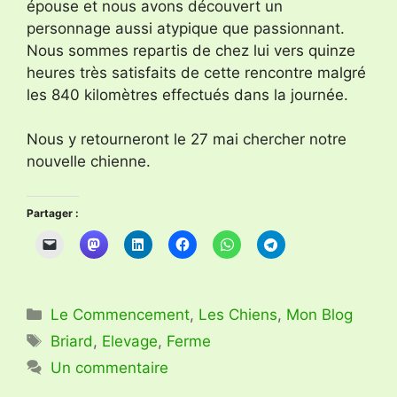
épouse et nous avons découvert un
personnage aussi atypique que passionnant.
Nous sommes repartis de chez lui vers quinze
heures très satisfaits de cette rencontre malgré
les 840 kilomètres effectués dans la journée.
Nous y retourneront le 27 mai chercher notre
nouvelle chienne.
Partager :
Catégories
Le Commencement
,
Les Chiens
,
Mon Blog
Étiquettes
Briard
,
Elevage
,
Ferme
Un commentaire