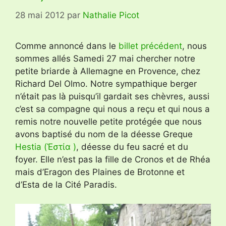
28 mai 2012
par
Nathalie Picot
Comme annoncé dans le
billet précédent
, nous
sommes allés Samedi 27 mai chercher notre
petite briarde à Allemagne en Provence, chez
Richard Del Olmo. Notre sympathique berger
n’était pas là puisqu’il gardait ses chèvres, aussi
c’est sa compagne qui nous a reçu et qui nous a
remis notre nouvelle petite protégée que nous
avons baptisé du nom de la déesse Greque
Hestia (Ἑστία )
, déesse du feu sacré et du
foyer. Elle n’est pas la fille de Cronos et de Rhéa
mais d’Eragon des Plaines de Brotonne et
d’Esta de la Cité Paradis.