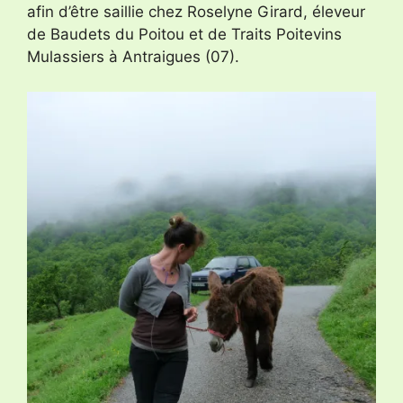
afin d’être saillie chez Roselyne Girard, éleveur
de Baudets du Poitou et de Traits Poitevins
Mulassiers à Antraigues (07).