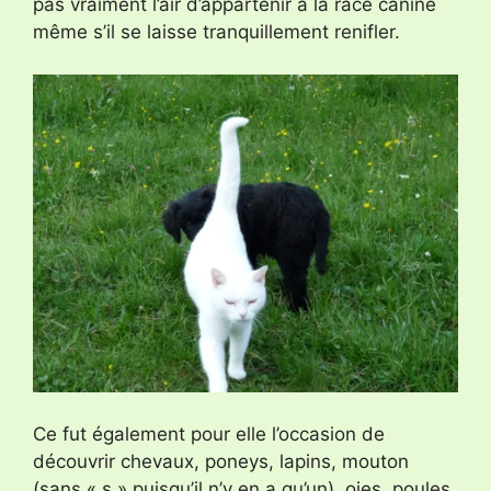
pas vraiment l’air d’appartenir à la race canine
même s’il se laisse tranquillement renifler.
Ce fut également pour elle l’occasion de
découvrir chevaux, poneys, lapins, mouton
(sans « s » puisqu’il n’y en a qu’un), oies, poules,