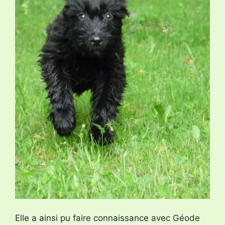
Elle a ainsi pu faire connaissance avec Géode