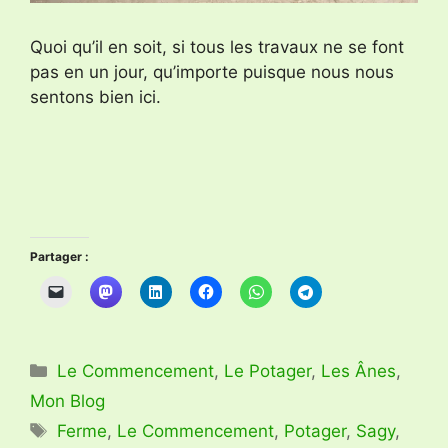
Quoi qu’il en soit, si tous les travaux ne se font
pas en un jour, qu’importe puisque nous nous
sentons bien ici.
Partager :
Catégories
Le Commencement
,
Le Potager
,
Les Ânes
,
Mon Blog
Étiquettes
Ferme
,
Le Commencement
,
Potager
,
Sagy
,