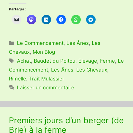
Partager :
Catégories
Le Commencement
,
Les Ânes
,
Les
Chevaux
,
Mon Blog
Étiquettes
Achat
,
Baudet du Poitou
,
Elevage
,
Ferme
,
Le
Commencement
,
Les Ânes
,
Les Chevaux
,
Rimelle
,
Trait Mulassier
Laisser un commentaire
Premiers jours d’un berger (de
Brie) à la ferme