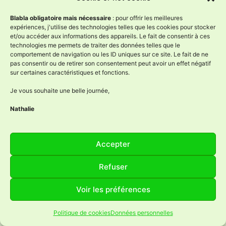
Coordonnées
Blabla obligatoire mais nécessaire
: pour offrir les meilleures
expériences, j'utilise des technologies telles que les cookies pour stocker
et/ou accéder aux informations des appareils. Le fait de consentir à ces
technologies me permets de traiter des données telles que le
comportement de navigation ou les ID uniques sur ce site. Le fait de ne
pas consentir ou de retirer son consentement peut avoir un effet négatif
sur certaines caractéristiques et fonctions.
Je vous souhaite une belle journée,
Nathalie
Accepter
LÂne à Nath
Refuser
85, route de la Buchaillère
71580 Sagy
Voir les préférences
06.76.48.94.66
Politique de cookies
Données personnelles